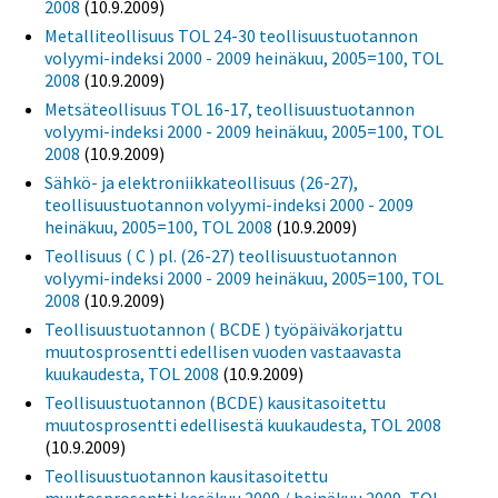
2008
(10.9.2009)
Metalliteollisuus TOL 24-30 teollisuustuotannon
volyymi-indeksi 2000 - 2009 heinäkuu, 2005=100, TOL
2008
(10.9.2009)
Metsäteollisuus TOL 16-17, teollisuustuotannon
volyymi-indeksi 2000 - 2009 heinäkuu, 2005=100, TOL
2008
(10.9.2009)
Sähkö- ja elektroniikkateollisuus (26-27),
teollisuustuotannon volyymi-indeksi 2000 - 2009
heinäkuu, 2005=100, TOL 2008
(10.9.2009)
Teollisuus ( C ) pl. (26-27) teollisuustuotannon
volyymi-indeksi 2000 - 2009 heinäkuu, 2005=100, TOL
2008
(10.9.2009)
Teollisuustuotannon ( BCDE ) työpäiväkorjattu
muutosprosentti edellisen vuoden vastaavasta
kuukaudesta, TOL 2008
(10.9.2009)
Teollisuustuotannon (BCDE) kausitasoitettu
muutosprosentti edellisestä kuukaudesta, TOL 2008
(10.9.2009)
Teollisuustuotannon kausitasoitettu
muutosprosentti kesäkuu 2009 / heinäkuu 2009, TOL