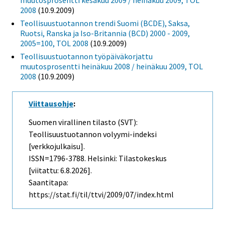
2008
(10.9.2009)
Teollisuustuotannon trendi Suomi (BCDE), Saksa,
Ruotsi, Ranska ja Iso-Britannia (BCD) 2000 - 2009,
2005=100, TOL 2008
(10.9.2009)
Teollisuustuotannon työpäiväkorjattu
muutosprosentti heinäkuu 2008 / heinäkuu 2009, TOL
2008
(10.9.2009)
Viittausohje
:
Suomen virallinen tilasto (SVT):
Teollisuustuotannon volyymi-indeksi
[verkkojulkaisu].
ISSN=1796-3788. Helsinki: Tilastokeskus
[viitattu: 6.8.2026].
Saantitapa:
https://stat.fi/til/ttvi/2009/07/index.html