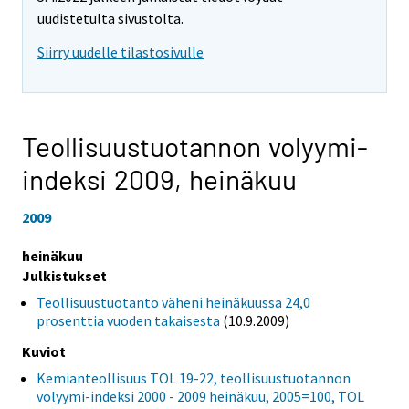
uudistetulta sivustolta.
Siirry uudelle tilastosivulle
Teollisuustuotannon volyymi-
indeksi 2009,
heinäkuu
2009
heinäkuu
Julkistukset
Teollisuustuotanto väheni heinäkuussa 24,0
prosenttia vuoden takaisesta
(10.9.2009)
Kuviot
Kemianteollisuus TOL 19-22, teollisuustuotannon
volyymi-indeksi 2000 - 2009 heinäkuu, 2005=100, TOL