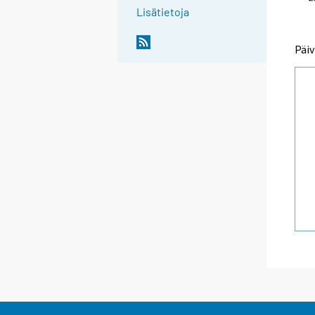
Lisätietoja
Päiv