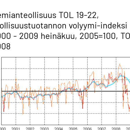
mianteollisuus TOL 19-22,
ollisuustuotannon volyymi-indeksi
00 - 2009 heinäkuu, 2005=100, T
008