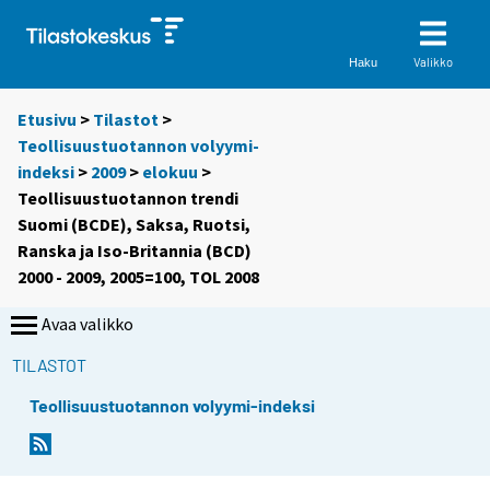
Valikko
Haku
Etusivu
>
Tilastot
>
Teollisuustuotannon volyymi-
indeksi
>
2009
>
elokuu
>
Teollisuustuotannon trendi
Suomi (BCDE), Saksa, Ruotsi,
Ranska ja Iso-Britannia (BCD)
2000 - 2009, 2005=100, TOL 2008
Avaa valikko
TILASTOT
Teollisuustuotannon volyymi-indeksi