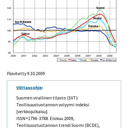
Päivitetty
9.10.2009
Viittausohje
:
Suomen virallinen tilasto (SVT):
Teollisuustuotannon volyymi-indeksi
[verkkojulkaisu].
ISSN=1796-3788.
Elokuu
2009,
Teollisuustuotannon trendi Suomi (BCDE),