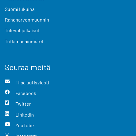
Suomi lukuina
Rahanarvonmuunnin
Tulevat julkaisut
Tutkimusaineistot
Seuraa meitä
Tilaa uutisviesti
Facebook
Twitter
LinkedIn
YouTube
Instagram