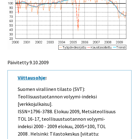
Päivitetty
9.10.2009
Viittausohje
:
Suomen virallinen tilasto (SVT):
Teollisuustuotannon volyymi-indeksi
[verkkojulkaisu].
ISSN=1796-3788.
Elokuu
2009, Metsäteollisuus
TOL 16-17, teollisuustuotannon volyymi-
indeksi 2000 - 2009 elokuu, 2005=100, TOL
2008 . Helsinki: Tilastokeskus [viitattu: