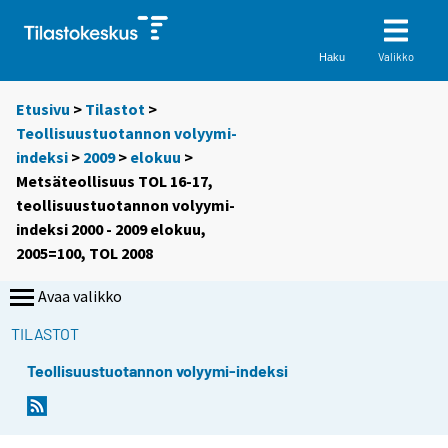
Valikko
Haku
Etusivu
>
Tilastot
>
Teollisuustuotannon volyymi-
indeksi
>
2009
>
elokuu
>
Metsäteollisuus TOL 16-17,
teollisuustuotannon volyymi-
indeksi 2000 - 2009 elokuu,
2005=100, TOL 2008
Avaa valikko
TILASTOT
Teollisuustuotannon volyymi-indeksi