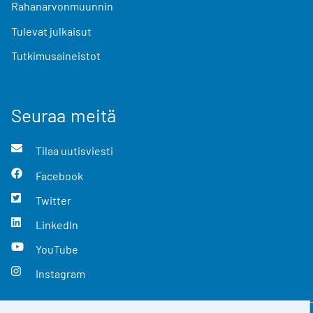
Rahanarvonmuunnin
Tulevat julkaisut
Tutkimusaineistot
Seuraa meitä
Tilaa uutisviesti
Facebook
Twitter
LinkedIn
YouTube
Instagram