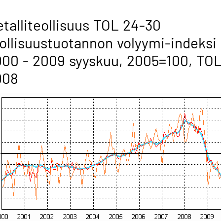
talliteollisuus TOL 24-30
ollisuustuotannon volyymi-indeksi
00 - 2009 syyskuu, 2005=100, TO
008