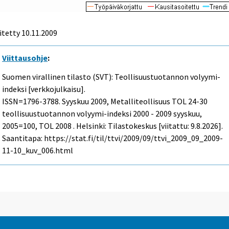
itetty
10.11.2009
Viittausohje
:
Suomen virallinen tilasto (SVT): Teollisuustuotannon volyymi-
indeksi [verkkojulkaisu].
ISSN=1796-3788.
Syyskuu
2009, Metalliteollisuus TOL 24-30
teollisuustuotannon volyymi-indeksi 2000 - 2009 syyskuu,
2005=100, TOL 2008 . Helsinki: Tilastokeskus [viitattu: 9.8.2026].
Saantitapa: https://stat.fi/til/ttvi/2009/09/ttvi_2009_09_2009-
11-10_kuv_006.html