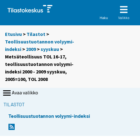
Valikko
Haku
Etusivu
>
Tilastot
>
Teollisuustuotannon volyymi-
indeksi
>
2009
>
syyskuu
>
Metsäteollisuus TOL 16-17,
teollisuustuotannon volyymi-
indeksi 2000 - 2009 syyskuu,
2005=100, TOL 2008
Avaa valikko
TILASTOT
Teollisuustuotannon volyymi-indeksi