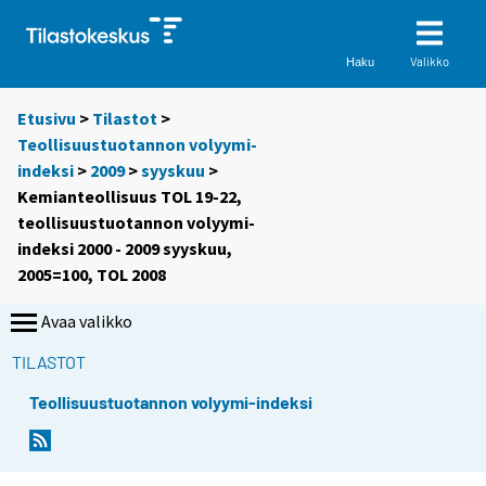
Valikko
Haku
Etusivu
>
Tilastot
>
Teollisuustuotannon volyymi-
indeksi
>
2009
>
syyskuu
>
Kemianteollisuus TOL 19-22,
teollisuustuotannon volyymi-
indeksi 2000 - 2009 syyskuu,
2005=100, TOL 2008
Avaa valikko
TILASTOT
Teollisuustuotannon volyymi-indeksi