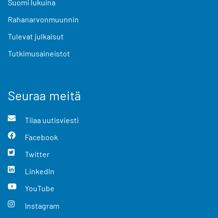
Suomi lukuina
Rahanarvonmuunnin
Tulevat julkaisut
Tutkimusaineistot
Seuraa meitä
Tilaa uutisviesti
Facebook
Twitter
LinkedIn
YouTube
Instagram