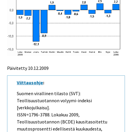
Päivitetty
10.12.2009
Viittausohje
:
Suomen virallinen tilasto (SVT):
Teollisuustuotannon volyymi-indeksi
[verkkojulkaisu].
ISSN=1796-3788.
Lokakuu
2009,
Teollisuustuotannon (BCDE) kausitasoitettu
muutosprosentti edellisestä kuukaudesta,