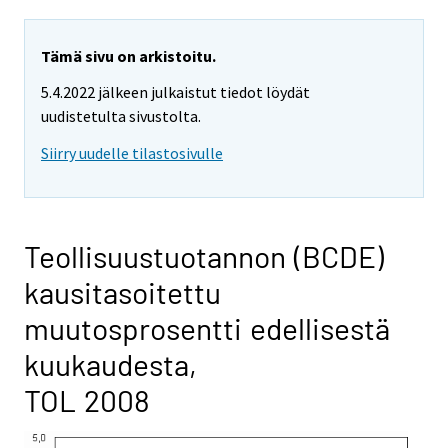
Tämä sivu on arkistoitu.
5.4.2022 jälkeen julkaistut tiedot löydät
uudistetulta sivustolta.
Siirry uudelle tilastosivulle
Teollisuustuotannon (BCDE)
kausitasoitettu
muutosprosentti edellisestä
kuukaudesta,
TOL 2008