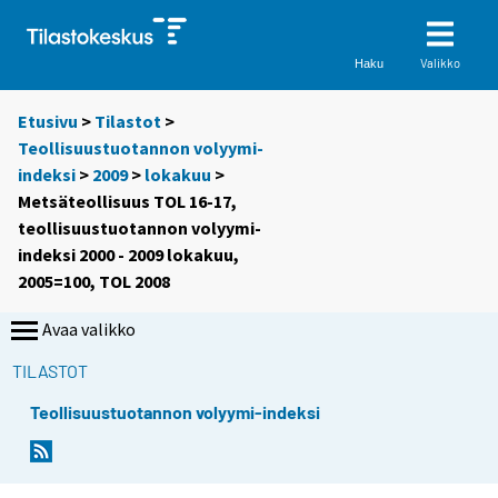
Valikko
Haku
Etusivu
>
Tilastot
>
Teollisuustuotannon volyymi-
indeksi
>
2009
>
lokakuu
>
Metsäteollisuus TOL 16-17,
teollisuustuotannon volyymi-
indeksi 2000 - 2009 lokakuu,
2005=100, TOL 2008
Avaa valikko
TILASTOT
Teollisuustuotannon volyymi-indeksi