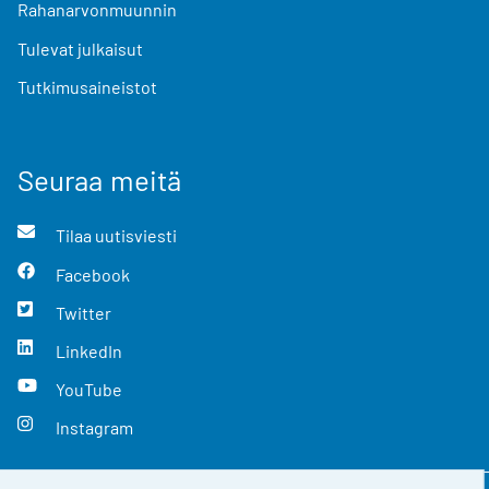
Rahanarvonmuunnin
Tulevat julkaisut
Tutkimusaineistot
Seuraa meitä
Tilaa uutisviesti
Facebook
Twitter
LinkedIn
YouTube
Instagram