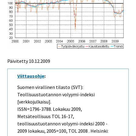
Päivitetty
10.12.2009
Viittausohje
:
Suomen virallinen tilasto (SVT):
Teollisuustuotannon volyymi-indeksi
[verkkojulkaisu].
ISSN=1796-3788.
Lokakuu
2009,
Metsäteollisuus TOL 16-17,
teollisuustuotannon volyymi-indeksi 2000 -
2009 lokakuu, 2005=100, TOL 2008 . Helsinki: