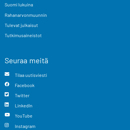
Suomi lukuina
Rahanarvonmuunnin
Tulevat julkaisut
Tutkimusaineistot
Seuraa meitä
Tilaa uutisviesti
Facebook
Twitter
LinkedIn
YouTube
Instagram