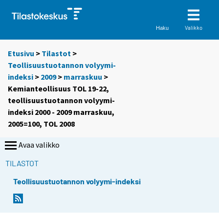
Valikko
Haku
Etusivu
>
Tilastot
>
Teollisuustuotannon volyymi-
indeksi
>
2009
>
marraskuu
>
Kemianteollisuus TOL 19-22,
teollisuustuotannon volyymi-
indeksi 2000 - 2009 marraskuu,
2005=100, TOL 2008
Avaa valikko
TILASTOT
Teollisuustuotannon volyymi-indeksi