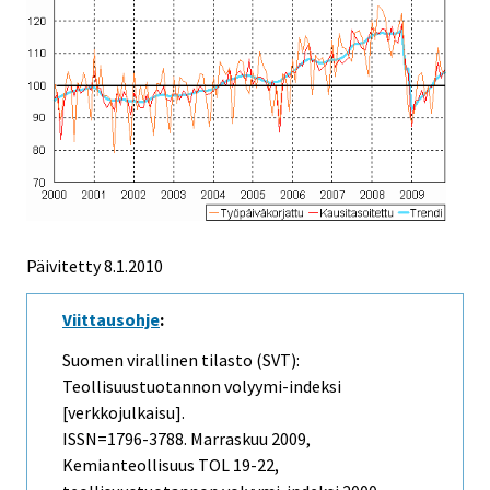
Päivitetty
8.1.2010
Viittausohje
:
Suomen virallinen tilasto (SVT):
Teollisuustuotannon volyymi-indeksi
[verkkojulkaisu].
ISSN=1796-3788.
Marraskuu
2009,
Kemianteollisuus TOL 19-22,