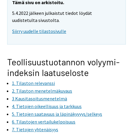
Tämä sivu on arkistoitu.
5.4.2022 jälkeen julkaistut tiedot löydät
uudistetulta sivustolta.
Siirry uudelle tilastosivulle
Teollisuustuotannon volyymi-
indeksin laatuseloste
1. Tilaston relevanssi
2. Tilaston menetelmäkuvaus
3 Kausitasoitusmenetelmä
4. Tietojen oikeellisuus ja tarkkuus
5. Tietojen saatavuus ja läpinäkyvyys/selkeys
6. Tilastojen vertailukelpoisuus
7. Tietojen yhtenäisyys