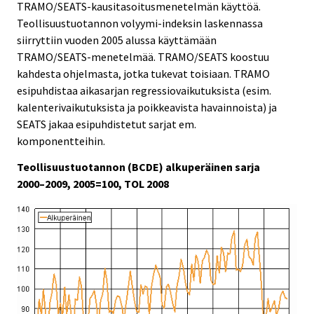
TRAMO/SEATS-kausitasoitusmenetelmän käyttöä.
Teollisuustuotannon volyymi-indeksin laskennassa
siirryttiin vuoden 2005 alussa käyttämään
TRAMO/SEATS-menetelmää. TRAMO/SEATS koostuu
kahdesta ohjelmasta, jotka tukevat toisiaan. TRAMO
esipuhdistaa aikasarjan regressiovaikutuksista (esim.
kalenterivaikutuksista ja poikkeavista havainnoista) ja
SEATS jakaa esipuhdistetut sarjat em.
komponentteihin.
Teollisuustuotannon (BCDE) alkuperäinen sarja
2000–2009, 2005=100, TOL 2008