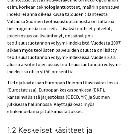
esim. korkean teknologiantuotteet, määriin perustuva
indeksi ei anna oikeaa kuvaa talouden tilanteesta.
Valtaosa Suomen teollisuustuotannosta on tällaisia
heterogeenisia tuotteita. Lisäksi teolliset palvelut,
joiden osuus on lisääntynyt, on jäänyt pois
teollisuustuotannon volyymi-indeksistä. Vuodesta 2007
alkaen myös teollisten palveluiden osuutta on lisätty
teollisuustuotannon volyymi-indeksissä. Vuoden 2010
alussa arvotietojen osuus teollisuustuotannon volyymi-
indeksissä oli jo yli 50 prosenttia.
Tietoja käytetään Euroopan Unionin tilastovirastossa
(Eurostatissa), Euroopan keskuspankissa (EKP),
kansainvälisissä järjestöissä (OECD, YK) ja Suomen
julkisessa hallinnossa. Käyttäjiä ovat myös
elinkeinoelämä ja tutkimuslaitokset.
1.2 Keskeiset käsitteet ja