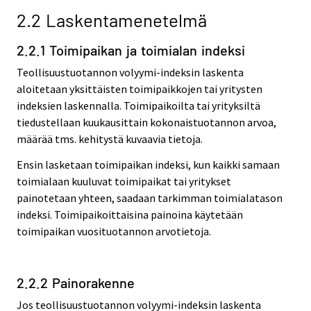
2.2 Laskentamenetelmä
2.2.1 Toimipaikan ja toimialan indeksi
Teollisuustuotannon volyymi-indeksin laskenta
aloitetaan yksittäisten toimipaikkojen tai yritysten
indeksien laskennalla. Toimipaikoilta tai yrityksiltä
tiedustellaan kuukausittain kokonaistuotannon arvoa,
määrää tms. kehitystä kuvaavia tietoja.
Ensin lasketaan toimipaikan indeksi, kun kaikki samaan
toimialaan kuuluvat toimipaikat tai yritykset
painotetaan yhteen, saadaan tarkimman toimialatason
indeksi. Toimipaikoittaisina painoina käytetään
toimipaikan vuosituotannon arvotietoja.
2.2.2 Painorakenne
Jos teollisuustuotannon volyymi-indeksin laskenta