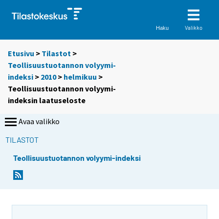
Valikko
Haku
Etusivu
>
Tilastot
>
Teollisuustuotannon volyymi-
indeksi
>
2010
>
helmikuu
>
Teollisuustuotannon volyymi-
indeksin laatuseloste
Avaa valikko
TILASTOT
Teollisuustuotannon volyymi-indeksi