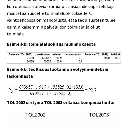
kun olemassa olevia toimialoittaisia indeksipistelukuja
muutetaan uudelle toimialaluokitukselle. C.
vaihtoehdossa on mahdollista, että teollisuuteen tulee
esim. aikaisemmin palveluiden toimialalla ollut
toimiala.
Esimerkki toimialaluokitus muunnoksesta
Esimerkki teollisuustuotannon volyymi-indeksin
laskennasta
TOL 2002 siirtymä TOL 2008 erilaisia kompinaatioita: