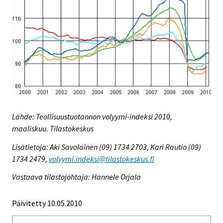
Lähde: Teollisuustuotannon volyymi-indeksi 2010,
maaliskuu. Tilastokeskus
Lisätietoja: Aki Savolainen (09) 1734 2703, Kari Rautio (09)
1734 2479,
volyymi.indeksi@tilastokeskus.fi
Vastaava tilastojohtaja: Hannele Orjala
Päivitetty 10.05.2010