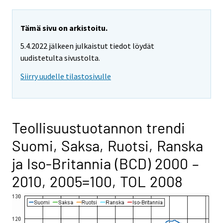
Tämä sivu on arkistoitu.
5.4.2022 jälkeen julkaistut tiedot löydät
uudistetulta sivustolta.
Siirry uudelle tilastosivulle
Teollisuustuotannon trendi
Suomi, Saksa, Ruotsi, Ranska
ja Iso-Britannia (BCD) 2000 –
2010, 2005=100, TOL 2008