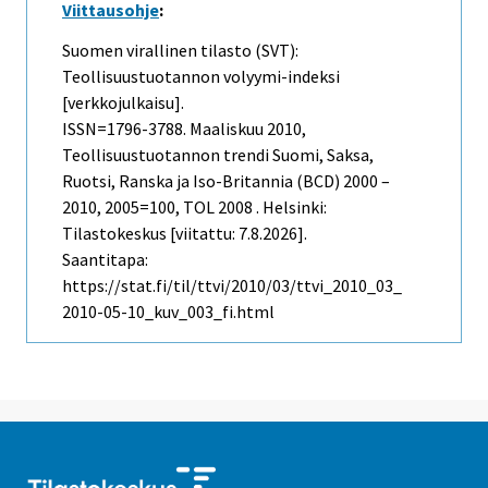
Viittausohje
:
Suomen virallinen tilasto (SVT):
Teollisuustuotannon volyymi-indeksi
[verkkojulkaisu].
ISSN=1796-3788.
Maaliskuu
2010,
Teollisuustuotannon trendi Suomi, Saksa,
Ruotsi, Ranska ja Iso-Britannia (BCD) 2000 –
2010, 2005=100, TOL 2008 . Helsinki:
Tilastokeskus [viitattu: 7.8.2026].
Saantitapa:
https://stat.fi/til/ttvi/2010/03/ttvi_2010_03_
2010-05-10_kuv_003_fi.html