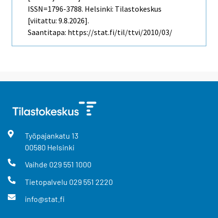
ISSN=1796-3788. Helsinki: Tilastokeskus
[viitattu: 9.8.2026].
Saantitapa: https://stat.fi/til/ttvi/2010/03/
Työpajankatu
13
00580
Helsinki
Vaihde
029 551 1000
Tietopalvelu
029 551 2220
info@stat.fi