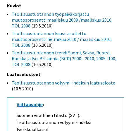
Kuviot
Teollisuustuotannon työpäiväkorjattu
muutosprosentti maaliskuu 2009 /maaliskuu 2010,
TOL 2008
(10.5.2010)
Teollisuustuotannon kausitasoitettu
muutosprosentti helmikuu 2010 / maaliskuu 2010,
TOL 2008
(10.5.2010)
Teollisuustuotannon trendi Suomi, Saksa, Ruotsi,
Ranska ja Iso-Britannia (BCD) 2000 - 2010, 2005=100,
TOL 2008
(10.5.2010)
Laatuselosteet
Teollisuustuotannon volyymi-indeksin laatuseloste
(10.5.2010)
Viittausohje
:
Suomen virallinen tilasto (SVT):
Teollisuustuotannon volyymi-indeksi
[verkkojulkaisu].