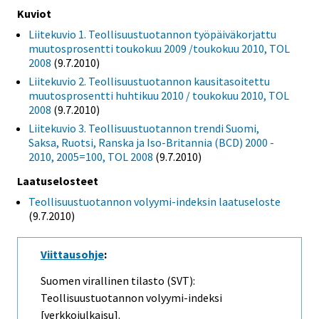
Kuviot
Liitekuvio 1. Teollisuustuotannon työpäiväkorjattu
muutosprosentti toukokuu 2009 /toukokuu 2010, TOL
2008
(9.7.2010)
Liitekuvio 2. Teollisuustuotannon kausitasoitettu
muutosprosentti huhtikuu 2010 / toukokuu 2010, TOL
2008
(9.7.2010)
Liitekuvio 3. Teollisuustuotannon trendi Suomi,
Saksa, Ruotsi, Ranska ja Iso-Britannia (BCD) 2000 -
2010, 2005=100, TOL 2008
(9.7.2010)
Laatuselosteet
Teollisuustuotannon volyymi-indeksin laatuseloste
(9.7.2010)
Viittausohje
:
Suomen virallinen tilasto (SVT):
Teollisuustuotannon volyymi-indeksi
[verkkojulkaisu].