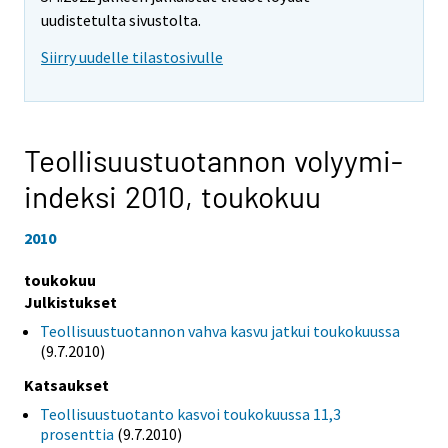
uudistetulta sivustolta.
Siirry uudelle tilastosivulle
Teollisuustuotannon volyymi-
indeksi 2010,
toukokuu
2010
toukokuu
Julkistukset
Teollisuustuotannon vahva kasvu jatkui toukokuussa
(9.7.2010)
Katsaukset
Teollisuustuotanto kasvoi toukokuussa 11,3
prosenttia
(9.7.2010)