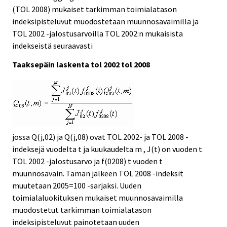
(TOL 2008) mukaiset tarkimman toimialatason
indeksipisteluvut muodostetaan muunnosavaimilla ja
TOL 2002 -jalostusarvoilla TOL 2002:n mukaisista
indekseistä seuraavasti
Taaksepäin laskenta tol 2002 tol 2008
jossa Q(j,02) ja Q(j,08) ovat TOL 2002- ja TOL 2008 -
indeksejä vuodelta t ja kuukaudelta m , J(t) on vuoden t
TOL 2002 -jalostusarvo ja f(0208) t vuoden t
muunnosavain. Tämän jälkeen TOL 2008 -indeksit
muutetaan 2005=100 -sarjaksi. Uuden
toimialaluokituksen mukaiset muunnosavaimilla
muodostetut tarkimman toimialatason
indeksipisteluvut painotetaan uuden