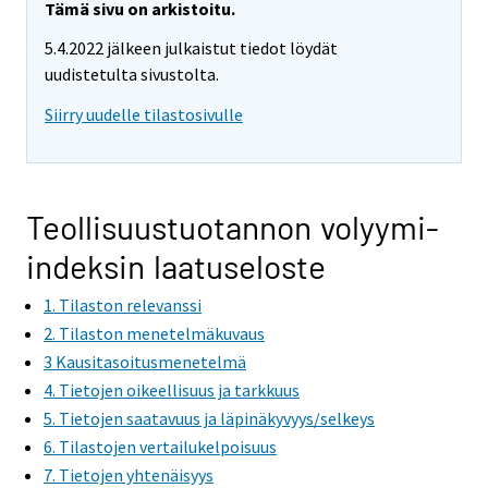
Tämä sivu on arkistoitu.
5.4.2022 jälkeen julkaistut tiedot löydät
uudistetulta sivustolta.
Siirry uudelle tilastosivulle
Teollisuustuotannon volyymi-
indeksin laatuseloste
1. Tilaston relevanssi
2. Tilaston menetelmäkuvaus
3 Kausitasoitusmenetelmä
4. Tietojen oikeellisuus ja tarkkuus
5. Tietojen saatavuus ja läpinäkyvyys/selkeys
6. Tilastojen vertailukelpoisuus
7. Tietojen yhtenäisyys