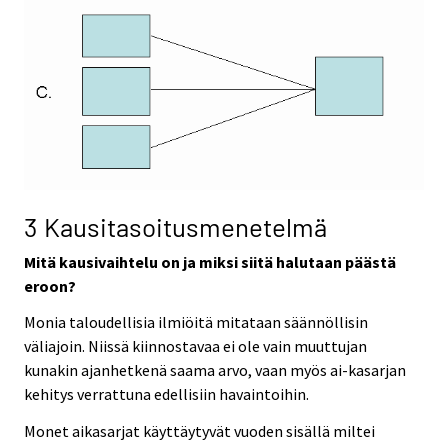
3 Kausitasoitusmenetelmä
Mitä kausivaihtelu on ja miksi siitä halutaan päästä
eroon?
Monia taloudellisia ilmiöitä mitataan säännöllisin
väliajoin. Niissä kiinnostavaa ei ole vain muuttujan
kunakin ajanhetkenä saama arvo, vaan myös ai-kasarjan
kehitys verrattuna edellisiin havaintoihin.
Monet aikasarjat käyttäytyvät vuoden sisällä miltei