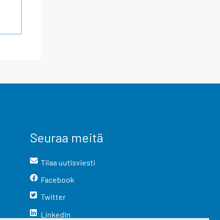
Seuraa meitä
Tilaa uutisviesti
Facebook
Twitter
LinkedIn