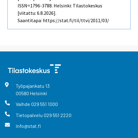
ISSN=1796-3788. Helsinki: Tilastokeskus
[viitattu: 6.8.2026].
Saantitapa: https://stat.fi/til/ttvi/2011/03/
Työpajankatu
13
00580
Helsinki
Vaihde
029 551 1000
Tietopalvelu
029 551 2220
info@stat.fi