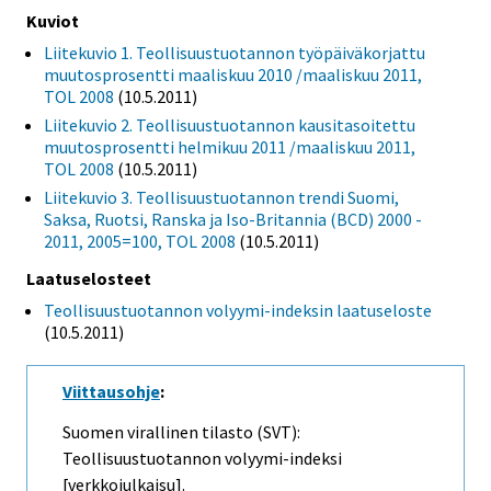
Kuviot
Liitekuvio 1. Teollisuustuotannon työpäiväkorjattu
muutosprosentti maaliskuu 2010 /maaliskuu 2011,
TOL 2008
(10.5.2011)
Liitekuvio 2. Teollisuustuotannon kausitasoitettu
muutosprosentti helmikuu 2011 /maaliskuu 2011,
TOL 2008
(10.5.2011)
Liitekuvio 3. Teollisuustuotannon trendi Suomi,
Saksa, Ruotsi, Ranska ja Iso-Britannia (BCD) 2000 -
2011, 2005=100, TOL 2008
(10.5.2011)
Laatuselosteet
Teollisuustuotannon volyymi-indeksin laatuseloste
(10.5.2011)
Viittausohje
:
Suomen virallinen tilasto (SVT):
Teollisuustuotannon volyymi-indeksi
[verkkojulkaisu].