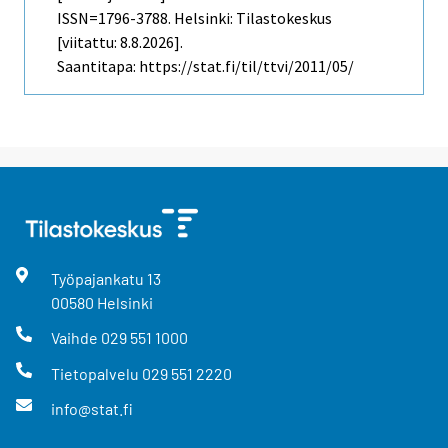
ISSN=1796-3788. Helsinki: Tilastokeskus
[viitattu: 8.8.2026].
Saantitapa: https://stat.fi/til/ttvi/2011/05/
Työpajankatu
13
00580
Helsinki
Vaihde
029 551 1000
Tietopalvelu
029 551 2220
info@stat.fi