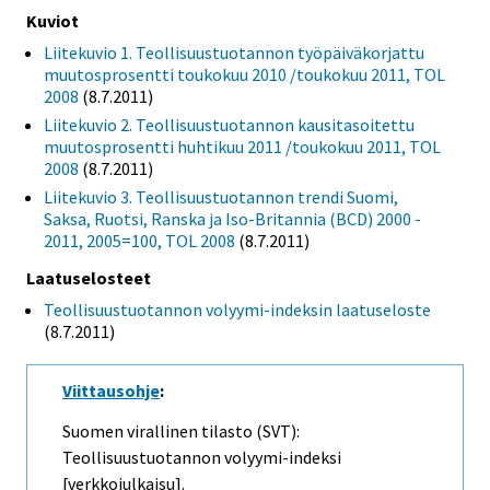
Kuviot
Liitekuvio 1. Teollisuustuotannon työpäiväkorjattu
muutosprosentti toukokuu 2010 /toukokuu 2011, TOL
2008
(8.7.2011)
Liitekuvio 2. Teollisuustuotannon kausitasoitettu
muutosprosentti huhtikuu 2011 /toukokuu 2011, TOL
2008
(8.7.2011)
Liitekuvio 3. Teollisuustuotannon trendi Suomi,
Saksa, Ruotsi, Ranska ja Iso-Britannia (BCD) 2000 -
2011, 2005=100, TOL 2008
(8.7.2011)
Laatuselosteet
Teollisuustuotannon volyymi-indeksin laatuseloste
(8.7.2011)
Viittausohje
:
Suomen virallinen tilasto (SVT):
Teollisuustuotannon volyymi-indeksi
[verkkojulkaisu].