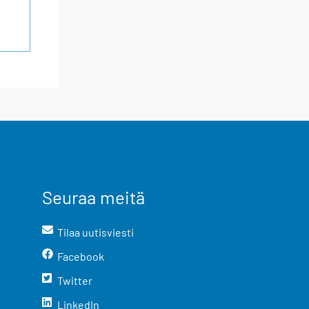
Seuraa meitä
Tilaa uutisviesti
Facebook
Twitter
LinkedIn