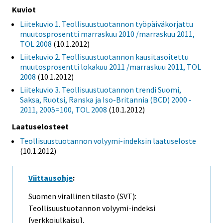
Kuviot
Liitekuvio 1. Teollisuustuotannon työpäiväkorjattu
muutosprosentti marraskuu 2010 /marraskuu 2011,
TOL 2008
(10.1.2012)
Liitekuvio 2. Teollisuustuotannon kausitasoitettu
muutosprosentti lokakuu 2011 /marraskuu 2011, TOL
2008
(10.1.2012)
Liitekuvio 3. Teollisuustuotannon trendi Suomi,
Saksa, Ruotsi, Ranska ja Iso-Britannia (BCD) 2000 -
2011, 2005=100, TOL 2008
(10.1.2012)
Laatuselosteet
Teollisuustuotannon volyymi-indeksin laatuseloste
(10.1.2012)
Viittausohje
:
Suomen virallinen tilasto (SVT):
Teollisuustuotannon volyymi-indeksi
[verkkojulkaisu].