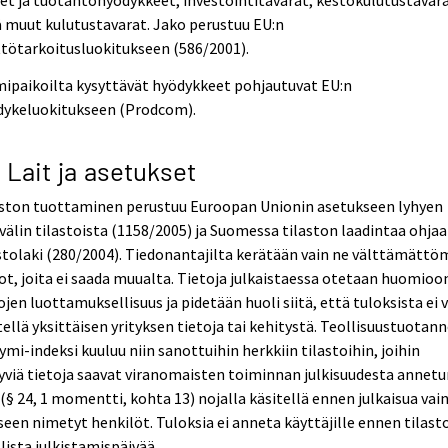
et ja tuotantohyödykkeet, investointitavarat, kestokulutustavar
 muut kulutustavarat. Jako perustuu EU:n
tötarkoitusluokitukseen (586/2001).
ipaikoilta kysyttävät hyödykkeet pohjautuvat EU:n
dykeluokitukseen (Prodcom).
3 Lait ja asetukset
aston tuottaminen perustuu Euroopan Unionin asetukseen lyhyen
välin tilastoista (1158/2005) ja Suomessa tilaston laadintaa ohjaa
stolaki (280/2004). Tiedonantajilta kerätään vain ne välttämättö
ot, joita ei saada muualta. Tietoja julkaistaessa otetaan huomioo
ojen luottamuksellisuus ja pidetään huoli siitä, että tuloksista ei 
ellä yksittäisen yrityksen tietoja tai kehitystä. Teollisuustuotan
ymi-indeksi kuuluu niin sanottuihin herkkiin tilastoihin, joihin
tyviä tietoja saavat viranomaisten toiminnan julkisuudesta annet
 (§ 24, 1 momentti, kohta 13) nojalla käsitellä ennen julkaisua vai
seen nimetyt henkilöt. Tuloksia ei anneta käyttäjille ennen tilast
llista julkistamispäivää.