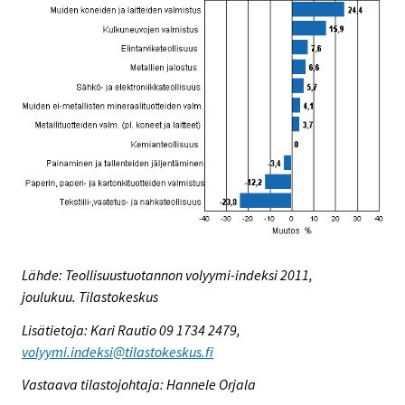
Lähde: Teollisuustuotannon volyymi-indeksi 2011,
joulukuu. Tilastokeskus
Lisätietoja: Kari Rautio 09 1734 2479,
volyymi.indeksi@tilastokeskus.fi
Vastaava tilastojohtaja: Hannele Orjala