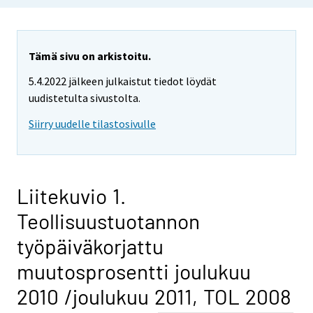
Tämä sivu on arkistoitu.
5.4.2022 jälkeen julkaistut tiedot löydät
uudistetulta sivustolta.
Siirry uudelle tilastosivulle
Liitekuvio 1.
Teollisuustuotannon
työpäiväkorjattu
muutosprosentti joulukuu
2010 /joulukuu 2011, TOL 2008