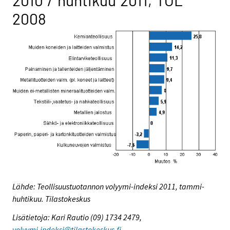
2010 / huhtikuu 2011, TOL
2008
Lähde: Teollisuustuotannon volyymi-indeksi 2011, tammi-
huhtikuu. Tilastokeskus
Lisätietoja: Kari Rautio (09) 1734 2479,
volyymi.indeksi@tilastokeskus.fi