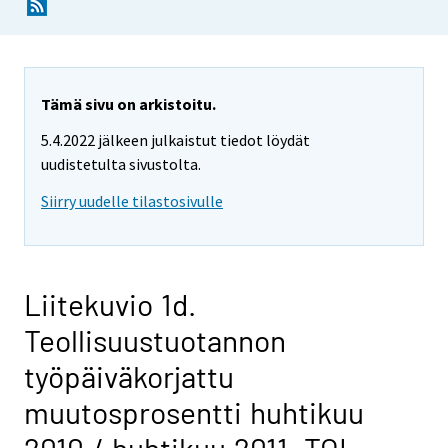
Tämä sivu on arkistoitu.
5.4.2022 jälkeen julkaistut tiedot löydät
uudistetulta sivustolta.
Siirry uudelle tilastosivulle
Liitekuvio 1d.
Teollisuustuotannon
työpäiväkorjattu
muutosprosentti huhtikuu