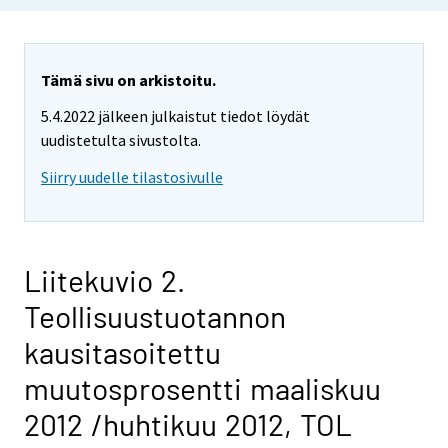
Tämä sivu on arkistoitu.
5.4.2022 jälkeen julkaistut tiedot löydät
uudistetulta sivustolta.
Siirry uudelle tilastosivulle
Liitekuvio 2.
Teollisuustuotannon
kausitasoitettu
muutosprosentti maaliskuu
2012 /huhtikuu 2012, TOL