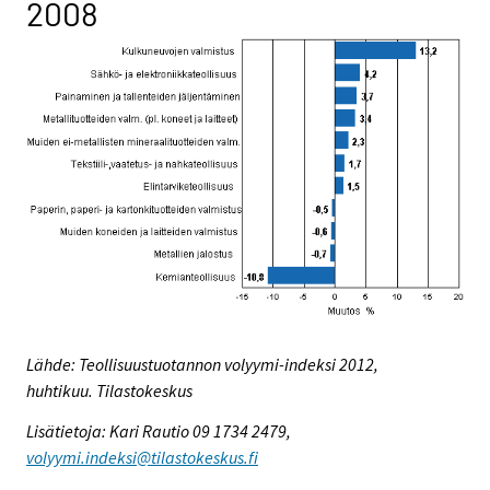
2008
Lähde: Teollisuustuotannon volyymi-indeksi 2012,
huhtikuu. Tilastokeskus
Lisätietoja: Kari Rautio 09 1734 2479,
volyymi.indeksi@tilastokeskus.fi