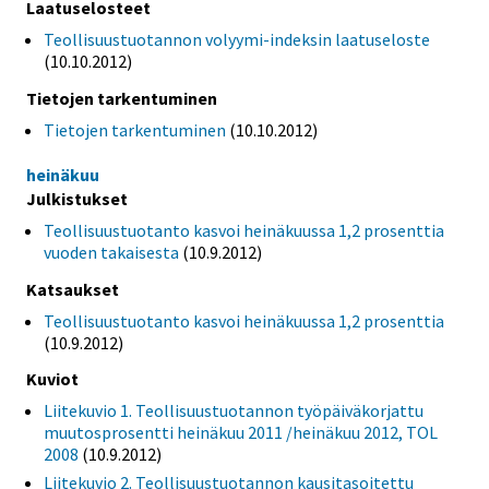
Laatuselosteet
Teollisuustuotannon volyymi-indeksin laatuseloste
(10.10.2012)
Tietojen tarkentuminen
Tietojen tarkentuminen
(10.10.2012)
heinäkuu
Julkistukset
Teollisuustuotanto kasvoi heinäkuussa 1,2 prosenttia
vuoden takaisesta
(10.9.2012)
Katsaukset
Teollisuustuotanto kasvoi heinäkuussa 1,2 prosenttia
(10.9.2012)
Kuviot
Liitekuvio 1. Teollisuustuotannon työpäiväkorjattu
muutosprosentti heinäkuu 2011 /heinäkuu 2012, TOL
2008
(10.9.2012)
Liitekuvio 2. Teollisuustuotannon kausitasoitettu