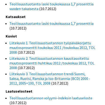
Teollisuustuotanto laski toukokuussa 1,7 prosenttia
vuoden takaisesta
(10.7.2012)
Katsaukset
Teollisuustuotanto laski toukokuussa 1,7 prosenttia
(10.7.2012)
Kuviot
Liitekuvio 1. Teollisuustuotannon työpäiväkorjattu
muutosprosentti toukokuu 2011 /toukokuu 2012, TOL
2008
(10.7.2012)
Liitekuvio 2. Teollisuustuotannon kausitasoitettu
muutosprosentti huhtikuu 2012 /toukokuu 2012, TOL
2008
(10.7.2012)
Liitekuvio 3. Teollisuustuotannon trendi Suomi,
Saksa, Ruotsi, Ranska ja Iso-Britannia (BCD) 2000 -
2012, 2005=100, TOL 2008
(10.7.2012)
Laatuselosteet
Teollisuustuotannon volyymi-indeksin laatuseloste
(10.7.2012)