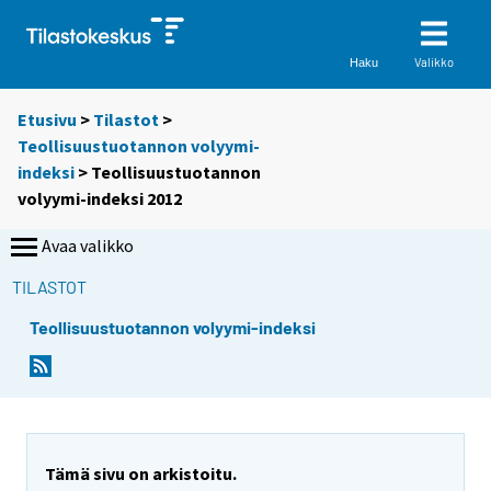
Valikko
Haku
Etusivu
>
Tilastot
>
Teollisuustuotannon volyymi-
indeksi
> Teollisuustuotannon
volyymi-indeksi 2012
Avaa valikko
TILASTOT
Teollisuustuotannon volyymi-indeksi
Tämä sivu on arkistoitu.