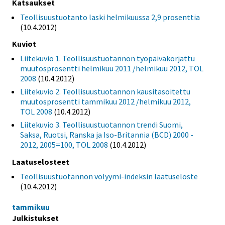
Katsaukset
Teollisuustuotanto laski helmikuussa 2,9 prosenttia
(10.4.2012)
Kuviot
Liitekuvio 1. Teollisuustuotannon työpäiväkorjattu
muutosprosentti helmikuu 2011 /helmikuu 2012, TOL
2008
(10.4.2012)
Liitekuvio 2. Teollisuustuotannon kausitasoitettu
muutosprosentti tammikuu 2012 /helmikuu 2012,
TOL 2008
(10.4.2012)
Liitekuvio 3. Teollisuustuotannon trendi Suomi,
Saksa, Ruotsi, Ranska ja Iso-Britannia (BCD) 2000 -
2012, 2005=100, TOL 2008
(10.4.2012)
Laatuselosteet
Teollisuustuotannon volyymi-indeksin laatuseloste
(10.4.2012)
tammikuu
Julkistukset