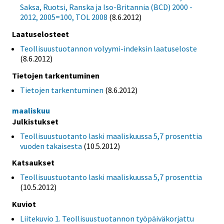
Saksa, Ruotsi, Ranska ja Iso-Britannia (BCD) 2000 -
2012, 2005=100, TOL 2008
(8.6.2012)
Laatuselosteet
Teollisuustuotannon volyymi-indeksin laatuseloste
(8.6.2012)
Tietojen tarkentuminen
Tietojen tarkentuminen
(8.6.2012)
maaliskuu
Julkistukset
Teollisuustuotanto laski maaliskuussa 5,7 prosenttia
vuoden takaisesta
(10.5.2012)
Katsaukset
Teollisuustuotanto laski maaliskuussa 5,7 prosenttia
(10.5.2012)
Kuviot
Liitekuvio 1. Teollisuustuotannon työpäiväkorjattu