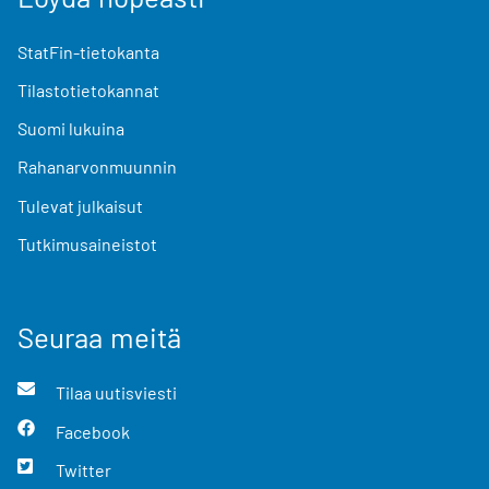
StatFin-tietokanta
Tilastotietokannat
Suomi lukuina
Rahanarvonmuunnin
Tulevat julkaisut
Tutkimusaineistot
Seuraa meitä
Tilaa uutisviesti
Facebook
Twitter