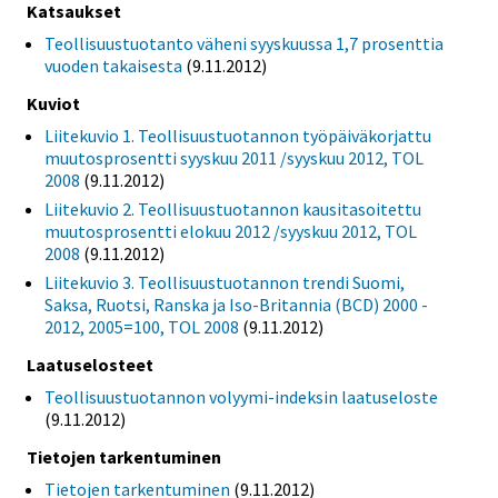
Katsaukset
Teollisuustuotanto väheni syyskuussa 1,7 prosenttia
vuoden takaisesta
(9.11.2012)
Kuviot
Liitekuvio 1. Teollisuustuotannon työpäiväkorjattu
muutosprosentti syyskuu 2011 /syyskuu 2012, TOL
2008
(9.11.2012)
Liitekuvio 2. Teollisuustuotannon kausitasoitettu
muutosprosentti elokuu 2012 /syyskuu 2012, TOL
2008
(9.11.2012)
Liitekuvio 3. Teollisuustuotannon trendi Suomi,
Saksa, Ruotsi, Ranska ja Iso-Britannia (BCD) 2000 -
2012, 2005=100, TOL 2008
(9.11.2012)
Laatuselosteet
Teollisuustuotannon volyymi-indeksin laatuseloste
(9.11.2012)
Tietojen tarkentuminen
Tietojen tarkentuminen
(9.11.2012)