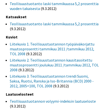
Teollisuustuotanto laski tammikuussa 5,2 prosenttia
vuoden takaisesta
(9.3.2012)
Katsaukset
Teollisuustuotanto laski tammikuussa 5,2 prosenttia
(9.3.2012)
Kuviot
Liitekuvio 1. Teollisuustuotannon työpäiväkorjattu
muutosprosentti tammikuu 2011 /tammikuu 2012,
TOL 2008
(9.3.2012)
Liitekuvio 2. Teollisuustuotannon kausitasoitettu
muutosprosentti joulukuu 2011 /tammikuu 2012, TOL
2008
(9.3.2012)
Liitekuvio 3. Teollisuustuotannon trendi Suomi,
Saksa, Ruotsi, Ranska ja Iso-Britannia (BCD) 2000 -
2012, 2005=100, TOL 2008
(9.3.2012)
Laatuselosteet
Teollisuustuotannon volyymi-indeksin laatuseloste
(9.3.2012)