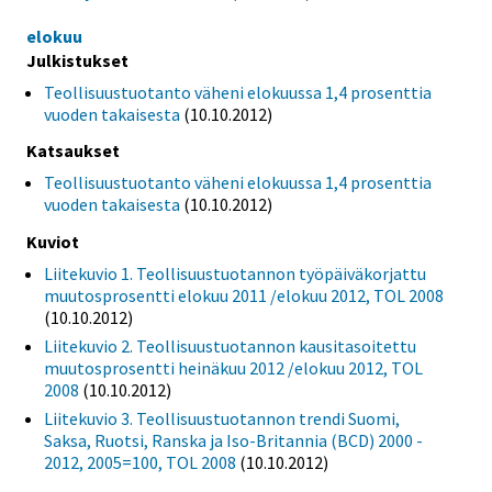
elokuu
Julkistukset
Teollisuustuotanto väheni elokuussa 1,4 prosenttia
vuoden takaisesta
(10.10.2012)
Katsaukset
Teollisuustuotanto väheni elokuussa 1,4 prosenttia
vuoden takaisesta
(10.10.2012)
Kuviot
Liitekuvio 1. Teollisuustuotannon työpäiväkorjattu
muutosprosentti elokuu 2011 /elokuu 2012, TOL 2008
(10.10.2012)
Liitekuvio 2. Teollisuustuotannon kausitasoitettu
muutosprosentti heinäkuu 2012 /elokuu 2012, TOL
2008
(10.10.2012)
Liitekuvio 3. Teollisuustuotannon trendi Suomi,
Saksa, Ruotsi, Ranska ja Iso-Britannia (BCD) 2000 -
2012, 2005=100, TOL 2008
(10.10.2012)