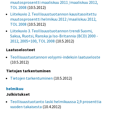
muutosprosentti maaliskuu 2011 /maaliskuu 2012,
TOL 2008
(10.5.2012)
Liitekuvio 2. Teollisuustuotannon kausitasoitettu
muutosprosentti helmikuu 2012 /maaliskuu 2012,
TOL 2008
(10.5.2012)
Liitekuvio 3. Teollisuustuotannon trendi Suomi,
Saksa, Ruotsi, Ranska ja Iso-Britannia (BCD) 2000 -
2012, 2005=100, TOL 2008
(10.5.2012)
Laatuselosteet
Teollisuustuotannon volyymi-indeksin laatuseloste
(10.5.2012)
Tietojen tarkentuminen
Tietojen tarkentuminen
(10.5.2012)
helmikuu
Julkistukset
Teollisuustuotanto laski helmikuussa 2,9 prosenttia
vuoden takaisesta
(10.4.2012)