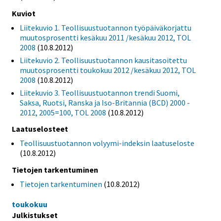
Kuviot
Liitekuvio 1. Teollisuustuotannon työpäiväkorjattu
muutosprosentti kesäkuu 2011 /kesäkuu 2012, TOL
2008
(10.8.2012)
Liitekuvio 2. Teollisuustuotannon kausitasoitettu
muutosprosentti toukokuu 2012 /kesäkuu 2012, TOL
2008
(10.8.2012)
Liitekuvio 3. Teollisuustuotannon trendi Suomi,
Saksa, Ruotsi, Ranska ja Iso-Britannia (BCD) 2000 -
2012, 2005=100, TOL 2008
(10.8.2012)
Laatuselosteet
Teollisuustuotannon volyymi-indeksin laatuseloste
(10.8.2012)
Tietojen tarkentuminen
Tietojen tarkentuminen
(10.8.2012)
toukokuu
Julkistukset