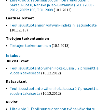
Saksa, Ruotsi, Ranska ja Iso-Britannia (BCD) 2000 -
2012, 2005=100, TOL 2008
(10.1.2013)
Laatuselosteet
Teollisuustuotannon volyymi-indeksin laatuseloste
(10.1.2013)
Tietojen tarkentuminen
Tietojen tarkentuminen
(10.1.2013)
lokakuu
Julkistukset
Teollisuustuotanto väheni lokakuussa 0,7 prosenttia
vuoden takaisesta
(10.12.2012)
Katsaukset
Teollisuustuotanto väheni lokakuussa 0,7 prosenttia
vuoden takaisesta
(10.12.2012)
Kuviot
Liitekuvio 1. Teollisuustuotannon työpäiväkorjattu