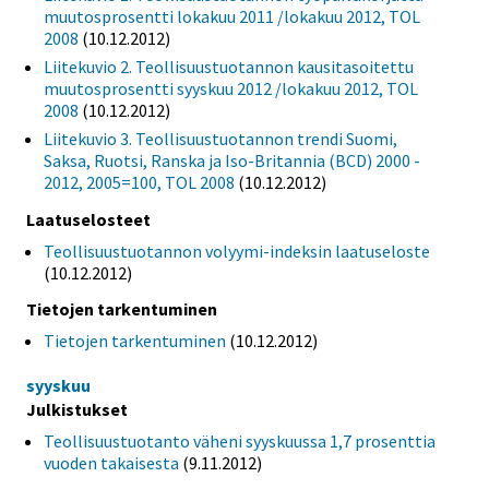
muutosprosentti lokakuu 2011 /lokakuu 2012, TOL
2008
(10.12.2012)
Liitekuvio 2. Teollisuustuotannon kausitasoitettu
muutosprosentti syyskuu 2012 /lokakuu 2012, TOL
2008
(10.12.2012)
Liitekuvio 3. Teollisuustuotannon trendi Suomi,
Saksa, Ruotsi, Ranska ja Iso-Britannia (BCD) 2000 -
2012, 2005=100, TOL 2008
(10.12.2012)
Laatuselosteet
Teollisuustuotannon volyymi-indeksin laatuseloste
(10.12.2012)
Tietojen tarkentuminen
Tietojen tarkentuminen
(10.12.2012)
syyskuu
Julkistukset
Teollisuustuotanto väheni syyskuussa 1,7 prosenttia
vuoden takaisesta
(9.11.2012)