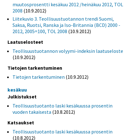
muutosprosentti kesäkuu 2012 /heinäkuu 2012, TOL
2008
(10.9.2012)
Liitekuvio 3. Teollisuustuotannon trendi Suomi,
Saksa, Ruotsi, Ranska ja Iso-Britannia (BCD) 2000 -
2012, 2005=100, TOL 2008
(10.9.2012)
Laatuselosteet
Teollisuustuotannon volyymi-indeksin laatuseloste
(10.9.2012)
Tietojen tarkentuminen
Tietojen tarkentuminen
(10.9.2012)
kesäkuu
Julkistukset
Teollisuustuotanto laski kesäkuussa prosentin
vuoden takaisesta
(10.8.2012)
Katsaukset
Teollisuustuotanto laski kesäkuussa prosentin
(10.8.2012)