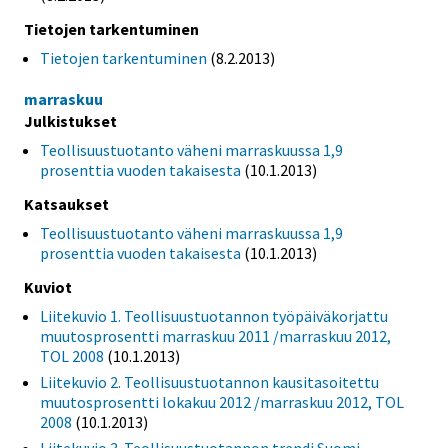
Tietojen tarkentuminen
Tietojen tarkentuminen
(8.2.2013)
marraskuu
Julkistukset
Teollisuustuotanto väheni marraskuussa 1,9
prosenttia vuoden takaisesta
(10.1.2013)
Katsaukset
Teollisuustuotanto väheni marraskuussa 1,9
prosenttia vuoden takaisesta
(10.1.2013)
Kuviot
Liitekuvio 1. Teollisuustuotannon työpäiväkorjattu
muutosprosentti marraskuu 2011 /marraskuu 2012,
TOL 2008
(10.1.2013)
Liitekuvio 2. Teollisuustuotannon kausitasoitettu
muutosprosentti lokakuu 2012 /marraskuu 2012, TOL
2008
(10.1.2013)
Liitekuvio 3. Teollisuustuotannon trendi Suomi,