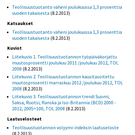
Teollisuustuotanto väheni joulukuussa 1,3 prosenttia
vuoden takaisesta
(8.2.2013)
Katsaukset
Teollisuustuotanto väheni joulukuussa 1,3 prosenttia
vuoden takaisesta
(8.2.2013)
Kuviot
Liitekuvio 1. Teollisuustuotannon työpäiväkorjattu
muutosprosentti joulukuu 2011 /joulukuu 2012, TOL
2008
(8.2.2013)
Liitekuvio 2. Teollisuustuotannon kausitasoitettu
muutosprosentti marraskuu 2012 /joulukuu 2012, TOL
2008
(8.2.2013)
Liitekuvio 3. Teollisuustuotannon trendi Suomi,
Saksa, Ruotsi, Ranska ja Iso-Britannia (BCD) 2000 -
2012, 2005=100, TOL 2008
(8.2.2013)
Laatuselosteet
Teollisuustuotannon volyymi-indeksin laatuseloste
(8.2.2013)