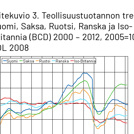
itekuvio 3. Teollisuustuotannon tr
omi, Saksa, Ruotsi, Ranska ja Iso-
itannia (BCD) 2000 – 2012, 2005=1
OL 2008