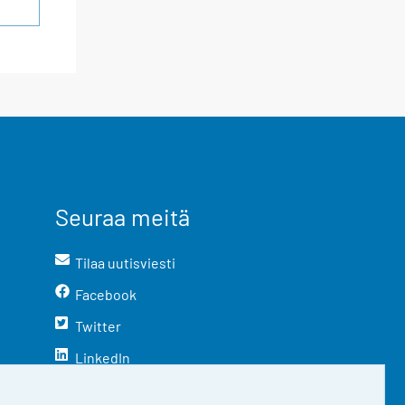
Seuraa meitä
Tilaa uutisviesti
Facebook
Twitter
LinkedIn
YouTube