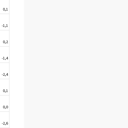
0,1
-1,1
0,2
-1,4
-2,4
0,1
0,0
-2,6