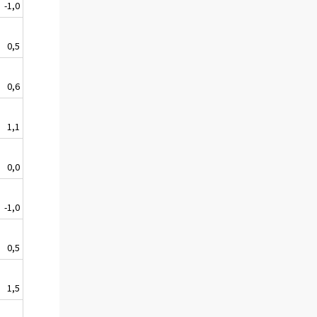
-1,0
0,5
0,6
1,1
0,0
-1,0
0,5
1,5