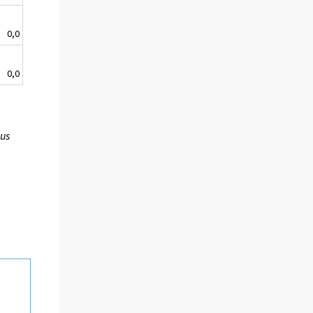
0,0
0,0
kus