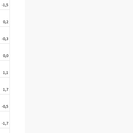
-1,5
0,2
-0,3
0,0
1,1
1,7
-0,5
-1,7