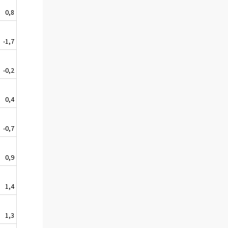
0,8
-1,7
-0,2
0,4
-0,7
0,9
1,4
1,3