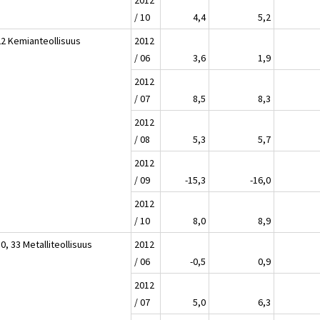
2012
/ 10
4,4
5,2
22 Kemianteollisuus
2012
/ 06
3,6
1,9
2012
/ 07
8,5
8,3
2012
/ 08
5,3
5,7
2012
/ 09
-15,3
-16,0
2012
/ 10
8,0
8,9
0, 33 Metalliteollisuus
2012
/ 06
-0,5
0,9
2012
/ 07
5,0
6,3