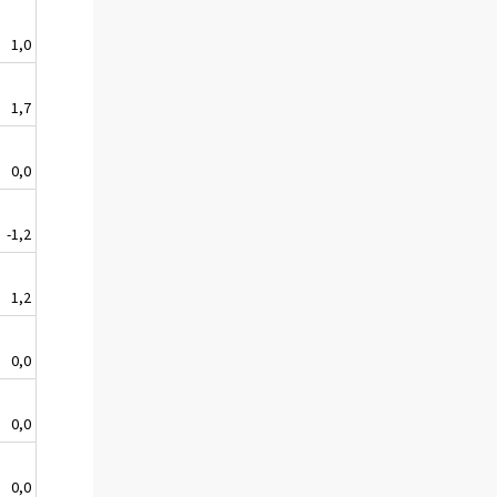
1,0
1,7
0,0
-1,2
1,2
0,0
0,0
0,0