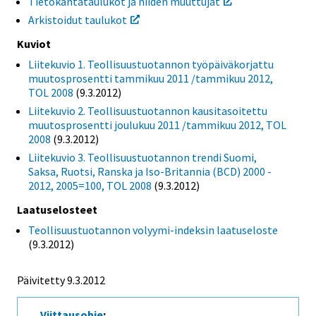
Tietokantataulukot ja niiden muuttujat
Arkistoidut taulukot
Kuviot
Liitekuvio 1. Teollisuustuotannon työpäiväkorjattu
muutosprosentti tammikuu 2011 /tammikuu 2012,
TOL 2008
(9.3.2012)
Liitekuvio 2. Teollisuustuotannon kausitasoitettu
muutosprosentti joulukuu 2011 /tammikuu 2012, TOL
2008
(9.3.2012)
Liitekuvio 3. Teollisuustuotannon trendi Suomi,
Saksa, Ruotsi, Ranska ja Iso-Britannia (BCD) 2000 -
2012, 2005=100, TOL 2008
(9.3.2012)
Laatuselosteet
Teollisuustuotannon volyymi-indeksin laatuseloste
(9.3.2012)
Päivitetty 9.3.2012
Viittausohje
: