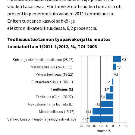
vuoden takaisesta. Elintarviketeollisuuden tuotanto oli
prosentin pienempi kuin vuoden 2011 tammikuussa.
Eniten tuotanto kasvoi sähkö- ja
elektroniikkateollisuudessa, 6,2 prosenttia.
Teollisuustuotannon työpäiväkorjattu muutos
toimialoittain 1/2011-1/2012, %, TOL 2008