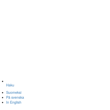
Haku
Suomeksi
På svenska
In English