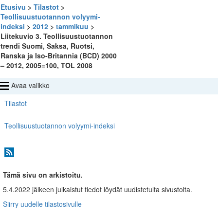
Etusivu
>
Tilastot
>
Teollisuustuotannon volyymi-
indeksi
>
2012
>
tammikuu
>
Liitekuvio 3. Teollisuustuotannon
trendi Suomi, Saksa, Ruotsi,
Ranska ja Iso-Britannia (BCD) 2000
– 2012, 2005=100, TOL 2008
Avaa valikko
Tilastot
Teollisuustuotannon volyymi-indeksi
Tämä sivu on arkistoitu.
5.4.2022 jälkeen julkaistut tiedot löydät uudistetulta sivustolta.
Siirry uudelle tilastosivulle