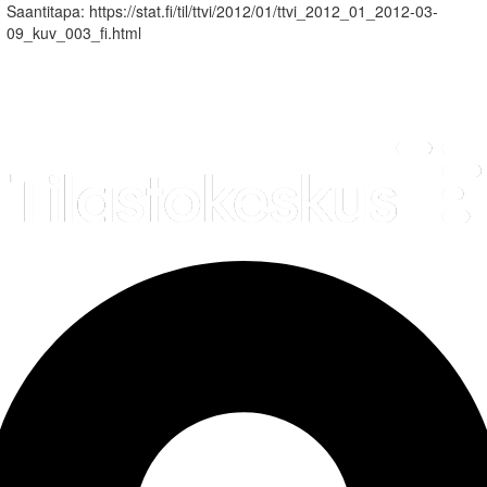
Saantitapa: https://stat.fi/til/ttvi/2012/01/ttvi_2012_01_2012-03-
09_kuv_003_fi.html