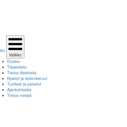
aku
Valikko
Etusivu
Tilastotieto
Tietoa tilastoista
Kyselyt ja tiedonkeruut
Tuotteet ja palvelut
Ajankohtaista
Tietoa meistä