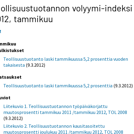
ollisuustuotannon volyymi-indeksi
012,
tammikuu
2
mmikuu
ulkistukset
Teollisuustuotanto laski tammikuussa 5,2 prosenttia vuoden
takaisesta
(9.3.2012)
atsaukset
Teollisuustuotanto laski tammikuussa 5,2 prosenttia
(9.3.2012)
uviot
Liitekuvio 1. Teollisuustuotannon työpäiväkorjattu
muutosprosentti tammikuu 2011 /tammikuu 2012, TOL 2008
(9.3.2012)
Liitekuvio 2. Teollisuustuotannon kausitasoitettu
muutosprosentti joulukuu 2011 /tammikuu 2012, TOL 2008