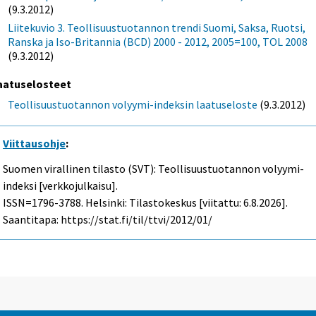
(9.3.2012)
Liitekuvio 3. Teollisuustuotannon trendi Suomi, Saksa, Ruotsi,
Ranska ja Iso-Britannia (BCD) 2000 - 2012, 2005=100, TOL 2008
(9.3.2012)
aatuselosteet
Teollisuustuotannon volyymi-indeksin laatuseloste
(9.3.2012)
Viittausohje
:
Suomen virallinen tilasto (SVT): Teollisuustuotannon volyymi-
indeksi [verkkojulkaisu].
ISSN=1796-3788. Helsinki: Tilastokeskus [viitattu: 6.8.2026].
Saantitapa: https://stat.fi/til/ttvi/2012/01/