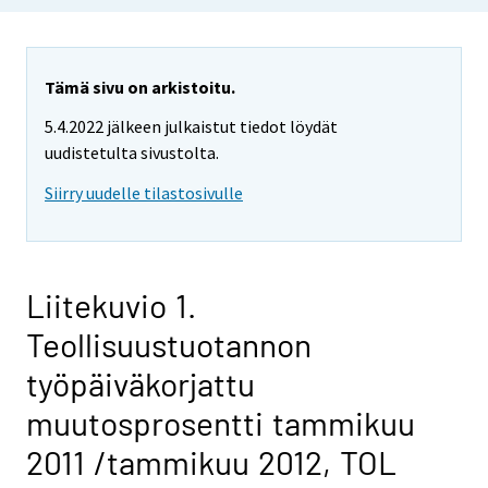
Tämä sivu on arkistoitu.
5.4.2022 jälkeen julkaistut tiedot löydät
uudistetulta sivustolta.
Siirry uudelle tilastosivulle
Liitekuvio 1.
Teollisuustuotannon
työpäiväkorjattu
muutosprosentti tammikuu
2011 /tammikuu 2012, TOL