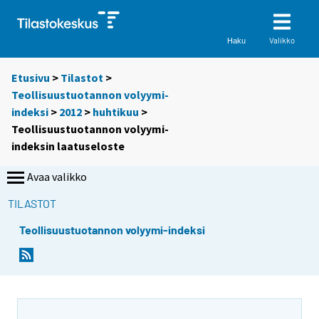
Valikko
Haku
Etusivu
>
Tilastot
>
Teollisuustuotannon volyymi-
indeksi
>
2012
>
huhtikuu
>
Teollisuustuotannon volyymi-
indeksin laatuseloste
Avaa valikko
TILASTOT
Teollisuustuotannon volyymi-indeksi