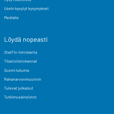
Usein kysytyt kysymykset
Medialle
Löydä nopeasti
StatFin-tietokanta
Tilastotietokannat
Suomi lukuina
Rahanarvonmuunnin
Tulevat julkaisut
Tutkimusaineistot