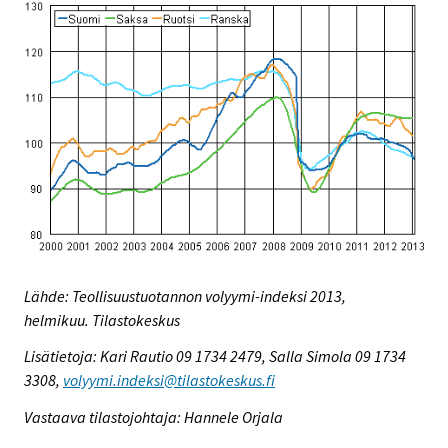
Lähde: Teollisuustuotannon volyymi-indeksi 2013,
helmikuu. Tilastokeskus
Lisätietoja: Kari Rautio 09 1734 2479, Salla Simola 09 1734
3308,
volyymi.indeksi@tilastokeskus.fi
Vastaava tilastojohtaja: Hannele Orjala