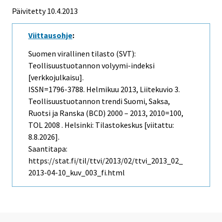
Päivitetty 10.4.2013
Viittausohje
:
Suomen virallinen tilasto (SVT):
Teollisuustuotannon volyymi-indeksi
[verkkojulkaisu].
ISSN=1796-3788.
Helmikuu
2013, Liitekuvio 3.
Teollisuustuotannon trendi Suomi, Saksa,
Ruotsi ja Ranska (BCD) 2000 – 2013, 2010=100,
TOL 2008 . Helsinki: Tilastokeskus [viitattu:
8.8.2026].
Saantitapa:
https://stat.fi/til/ttvi/2013/02/ttvi_2013_02_
2013-04-10_kuv_003_fi.html