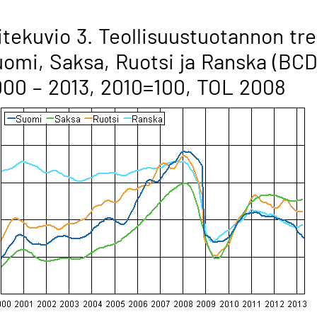
itekuvio 3. Teollisuustuotannon tr
omi, Saksa, Ruotsi ja Ranska (BCD
00 – 2013, 2010=100, TOL 2008