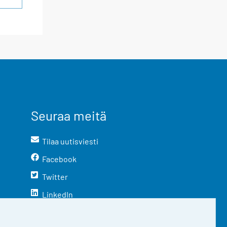
Seuraa meitä
Tilaa uutisviesti
Facebook
Twitter
LinkedIn
YouTube