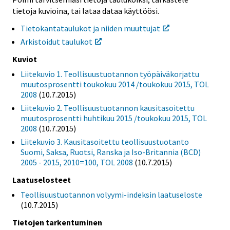
tietoja kuvioina, tai lataa dataa käyttöösi.
Tietokantataulukot ja niiden muuttujat
Arkistoidut taulukot
Kuviot
Liitekuvio 1. Teollisuustuotannon työpäiväkorjattu
muutosprosentti toukokuu 2014 /toukokuu 2015, TOL
2008
(10.7.2015)
Liitekuvio 2. Teollisuustuotannon kausitasoitettu
muutosprosentti huhtikuu 2015 /toukokuu 2015, TOL
2008
(10.7.2015)
Liitekuvio 3. Kausitasoitettu teollisuustuotanto
Suomi, Saksa, Ruotsi, Ranska ja Iso-Britannia (BCD)
2005 - 2015, 2010=100, TOL 2008
(10.7.2015)
Laatuselosteet
Teollisuustuotannon volyymi-indeksin laatuseloste
(10.7.2015)
Tietojen tarkentuminen