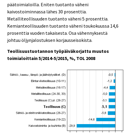
päätoimialoilla. Eniten tuotanto väheni
kaivostoiminnassa lähes 30 prosenttia.
Metalliteollisuuden tuotanto väheni 5 prosenttia.
Kemianteollisuuden tuotanto väheni toukokuussa 14,6
prosenttia vuoden takaisesta. Osa vähennyksestä
johtuu öljynjalostuksen korjausseisokista.
Teollisuustuotannon työpäiväkorjattu muutos
toimialoittain 5/2014-5/2015, %, TOL 2008