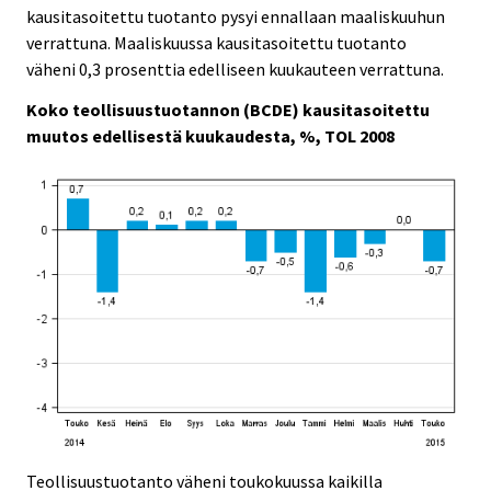
kausitasoitettu tuotanto pysyi ennallaan maaliskuuhun
verrattuna. Maaliskuussa kausitasoitettu tuotanto
väheni 0,3 prosenttia edelliseen kuukauteen verrattuna.
Koko teollisuustuotannon (BCDE) kausitasoitettu
muutos edellisestä kuukaudesta, %, TOL 2008
Teollisuustuotanto väheni toukokuussa kaikilla