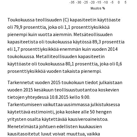
Toukokuussa teollisuuden (C) kapasiteetin käyttöaste
oli 79,9 prosenttia, joka oli 1,1 prosenttiyksikköä
pienempi kuin vuotta aiemmin. Metsäteollisuuden
kapasiteetista oli toukokuussa käytössä 89,3 prosenttia
eli 1,7 prosenttiyksikköä enemmän kuin vuoden 2014
toukokuussa. Metalliteollisuuden kapasiteetin
käyttöaste oli toukokuussa 80,1 prosenttia, joka oli 0,6
prosenttiyksikköä vuoden takaista pienempi.
Tarkennetut vuoden 2015 toukokuun tiedot julkaistaan
vuoden 2015 kesäkuun teollisuustuotantoa koskevien
tietojen yhteydessä 10.8.2015 kello 9.00.
Tarkentumiseen vaikuttaa uusimmassa julkistuksessa
käytettävä estimointi, joka koskee alle 50 hengen
yritysten osalta käytettävää kausiveroaineistoa.
Menetelmästä johtuen edellisten kuukausien
kausitasoitetut luvut voivat muuttua, vaikka