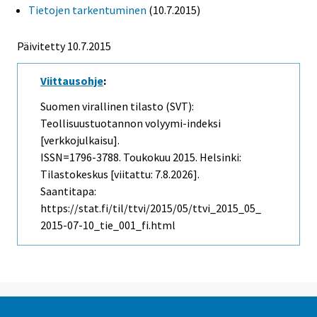
Tietojen tarkentuminen
(10.7.2015)
Päivitetty 10.7.2015
Viittausohje
:
Suomen virallinen tilasto (SVT):
Teollisuustuotannon volyymi-indeksi
[verkkojulkaisu].
ISSN=1796-3788.
Toukokuu
2015. Helsinki:
Tilastokeskus [viitattu: 7.8.2026].
Saantitapa:
https://stat.fi/til/ttvi/2015/05/ttvi_2015_05_
2015-07-10_tie_001_fi.html