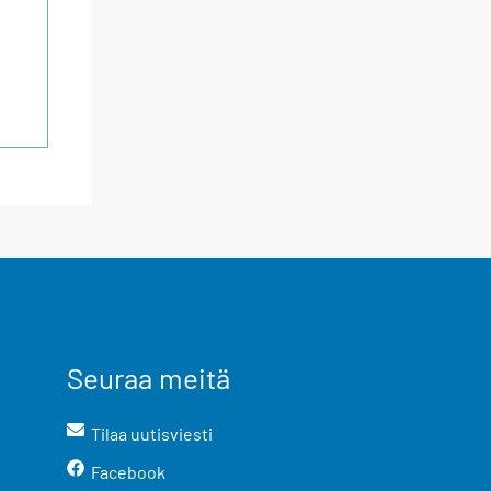
Seuraa meitä
Tilaa uutisviesti
Facebook