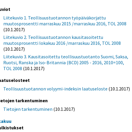
uviot
Liitekuvio 1. Teollisuustuotannon työpäiväkorjattu
muutosprosentti marraskuu 2015 /marraskuu 2016, TOL 2008
(10.1.2017)
Liitekuvio 2. Teollisuustuotannon kausitasoitettu
muutosprosentti lokakuu 2016 /marraskuu 2016, TOL 2008
(10.1.2017)
Liitekuvio 3. Kausitasoitettu teollisuustuotanto Suomi, Saksa,
Ruotsi, Ranska ja Iso-Britannia (BCD) 2005 - 2016, 2010=100,
TOL 2008
(10.1.2017)
aatuselosteet
Teollisuustuotannon volyymi-indeksin laatuseloste
(10.1.2017)
ietojen tarkentuminen
Tietojen tarkentuminen
(10.1.2017)
kakuu
ulkistukset