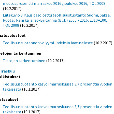
muutosprosentti marraskuu 2016 /joulukuu 2016, TOL 2008
(10.2.2017)
Liitekuvio 3. Kausitasoitettu teollisuustuotanto Suomi, Saksa,
Ruotsi, Ranska ja Iso-Britannia (BCD) 2005 - 2016, 2010=100,
TOL 2008
(10.2.2017)
aatuselosteet
Teollisuustuotannon volyymi-indeksin laatuseloste
(10.2.2017)
ietojen tarkentuminen
Tietojen tarkentuminen
(10.2.2017)
rraskuu
ulkistukset
Teollisuustuotanto kasvoi marraskuussa 3,7 prosenttia vuoden
takaisesta
(10.1.2017)
atsaukset
Teollisuustuotanto kasvoi marraskuussa 3,7 prosenttia vuoden
takaisesta
(10.1.2017)