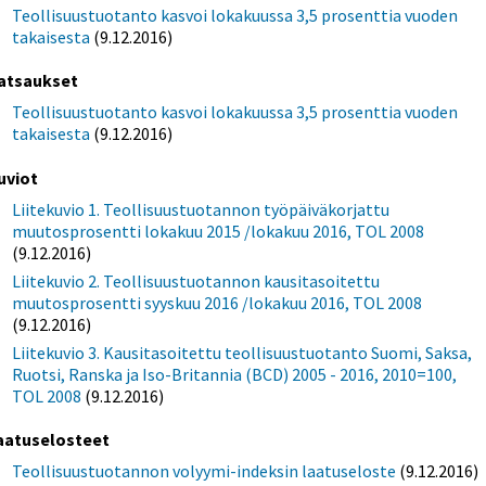
Teollisuustuotanto kasvoi lokakuussa 3,5 prosenttia vuoden
takaisesta
(9.12.2016)
atsaukset
Teollisuustuotanto kasvoi lokakuussa 3,5 prosenttia vuoden
takaisesta
(9.12.2016)
uviot
Liitekuvio 1. Teollisuustuotannon työpäiväkorjattu
muutosprosentti lokakuu 2015 /lokakuu 2016, TOL 2008
(9.12.2016)
Liitekuvio 2. Teollisuustuotannon kausitasoitettu
muutosprosentti syyskuu 2016 /lokakuu 2016, TOL 2008
(9.12.2016)
Liitekuvio 3. Kausitasoitettu teollisuustuotanto Suomi, Saksa,
Ruotsi, Ranska ja Iso-Britannia (BCD) 2005 - 2016, 2010=100,
TOL 2008
(9.12.2016)
aatuselosteet
Teollisuustuotannon volyymi-indeksin laatuseloste
(9.12.2016)