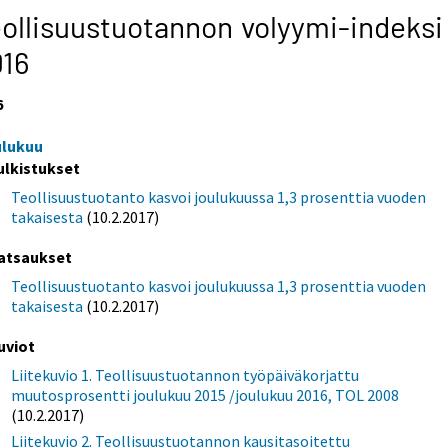
ollisuustuotannon volyymi-indeksi
016
6
ulukuu
ulkistukset
Teollisuustuotanto kasvoi joulukuussa 1,3 prosenttia vuoden
takaisesta
(10.2.2017)
atsaukset
Teollisuustuotanto kasvoi joulukuussa 1,3 prosenttia vuoden
takaisesta
(10.2.2017)
uviot
Liitekuvio 1. Teollisuustuotannon työpäiväkorjattu
muutosprosentti joulukuu 2015 /joulukuu 2016, TOL 2008
(10.2.2017)
Liitekuvio 2. Teollisuustuotannon kausitasoitettu