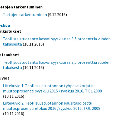
ietojen tarkentuminen
Tietojen tarkentuminen
(9.12.2016)
yskuu
ulkistukset
Teollisuustuotanto kasvoi syyskuussa 3,5 prosenttia vuoden
takaisesta
(10.11.2016)
atsaukset
Teollisuustuotanto kasvoi syyskuussa 3,5 prosenttia vuoden
takaisesta
(10.11.2016)
uviot
Liitekuvio 1. Teollisuustuotannon työpäiväkorjattu
muutosprosentti syyskuu 2015 /syyskuu 2016, TOL 2008
(10.11.2016)
Liitekuvio 2. Teollisuustuotannon kausitasoitettu
muutosprosentti elokuu 2016 /syyskuu 2016, TOL 2008
(10.11.2016)