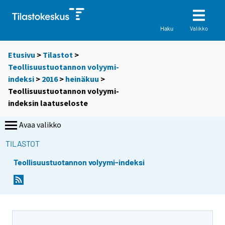
Valikko
Haku
Etusivu
>
Tilastot
>
Teollisuustuotannon volyymi-
indeksi
>
2016
>
heinäkuu
>
Teollisuustuotannon volyymi-
indeksin laatuseloste
Avaa valikko
TILASTOT
Teollisuustuotannon volyymi-indeksi