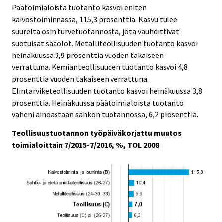
Päätoimialoista tuotanto kasvoi eniten
kaivostoiminnassa, 115,3 prosenttia. Kasvu tulee
suurelta osin turvetuotannosta, jota vauhdittivat
suotuisat sääolot. Metalliteollisuuden tuotanto kasvoi
heinäkuussa 9,9 prosenttia vuoden takaiseen
verrattuna. Kemianteollisuuden tuotanto kasvoi 4,8
prosenttia vuoden takaiseen verrattuna.
Elintarviketeollisuuden tuotanto kasvoi heinäkuussa 3,8
prosenttia. Heinäkuussa päätoimialoista tuotanto
väheni ainoastaan sähkön tuotannossa, 6,2 prosenttia.
Teollisuustuotannon työpäiväkorjattu muutos
toimialoittain 7/2015-7/2016, %, TOL 2008