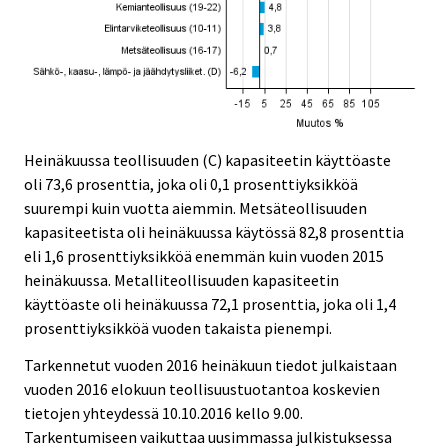
Heinäkuussa teollisuuden (C) kapasiteetin käyttöaste
oli 73,6 prosenttia, joka oli 0,1 prosenttiyksikköä
suurempi kuin vuotta aiemmin. Metsäteollisuuden
kapasiteetista oli heinäkuussa käytössä 82,8 prosenttia
eli 1,6 prosenttiyksikköä enemmän kuin vuoden 2015
heinäkuussa. Metalliteollisuuden kapasiteetin
käyttöaste oli heinäkuussa 72,1 prosenttia, joka oli 1,4
prosenttiyksikköä vuoden takaista pienempi.
Tarkennetut vuoden 2016 heinäkuun tiedot julkaistaan
vuoden 2016 elokuun teollisuustuotantoa koskevien
tietojen yhteydessä 10.10.2016 kello 9.00.
Tarkentumiseen vaikuttaa uusimmassa julkistuksessa