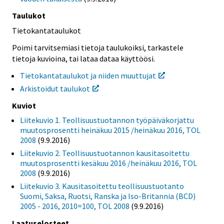
Taulukot
Tietokantataulukot
Poimi tarvitsemiasi tietoja taulukoiksi, tarkastele
tietoja kuvioina, tai lataa dataa käyttöösi.
Tietokantataulukot ja niiden muuttujat
Arkistoidut taulukot
Kuviot
Liitekuvio 1. Teollisuustuotannon työpäiväkorjattu
muutosprosentti heinäkuu 2015 /heinäkuu 2016, TOL
2008
(9.9.2016)
Liitekuvio 2. Teollisuustuotannon kausitasoitettu
muutosprosentti kesäkuu 2016 /heinäkuu 2016, TOL
2008
(9.9.2016)
Liitekuvio 3. Kausitasoitettu teollisuustuotanto
Suomi, Saksa, Ruotsi, Ranska ja Iso-Britannia (BCD)
2005 - 2016, 2010=100, TOL 2008
(9.9.2016)
Laatuselosteet