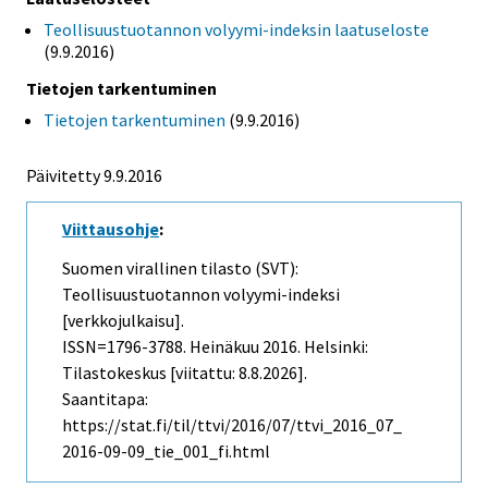
Teollisuustuotannon volyymi-indeksin laatuseloste
(9.9.2016)
Tietojen tarkentuminen
Tietojen tarkentuminen
(9.9.2016)
Päivitetty 9.9.2016
Viittausohje
:
Suomen virallinen tilasto (SVT):
Teollisuustuotannon volyymi-indeksi
[verkkojulkaisu].
ISSN=1796-3788.
Heinäkuu
2016. Helsinki:
Tilastokeskus [viitattu: 8.8.2026].
Saantitapa:
https://stat.fi/til/ttvi/2016/07/ttvi_2016_07_
2016-09-09_tie_001_fi.html