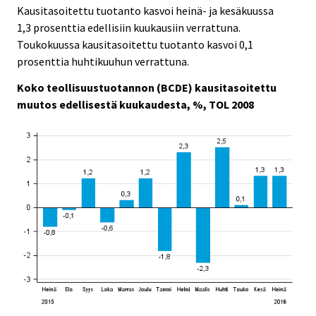
Kausitasoitettu tuotanto kasvoi heinä- ja kesäkuussa
1,3 prosenttia edellisiin kuukausiin verrattuna.
Toukokuussa kausitasoitettu tuotanto kasvoi 0,1
prosenttia huhtikuuhun verrattuna.
Koko teollisuustuotannon (BCDE) kausitasoitettu
muutos edellisestä kuukaudesta, %, TOL 2008