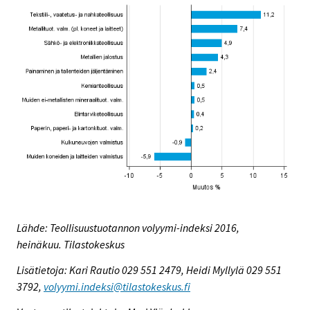
Lähde: Teollisuustuotannon volyymi-indeksi 2016,
heinäkuu. Tilastokeskus
Lisätietoja: Kari Rautio 029 551 2479, Heidi Myllylä 029 551
3792,
volyymi.indeksi@tilastokeskus.fi