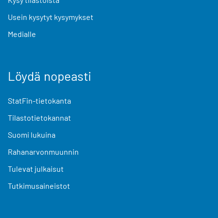
Usein kysytyt kysymykset
Medialle
Löydä nopeasti
StatFin-tietokanta
Tilastotietokannat
Suomi lukuina
Rahanarvonmuunnin
Tulevat julkaisut
Tutkimusaineistot