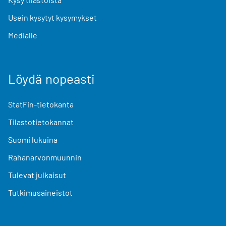
Usein kysytyt kysymykset
Medialle
Löydä nopeasti
StatFin-tietokanta
Tilastotietokannat
Suomi lukuina
Rahanarvonmuunnin
Tulevat julkaisut
Tutkimusaineistot