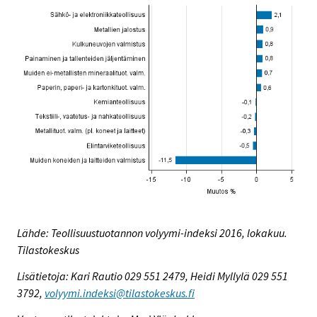
Lähde: Teollisuustuotannon volyymi-indeksi 2016, lokakuu.
Tilastokeskus
Lisätietoja: Kari Rautio 029 551 2479, Heidi Myllylä 029 551
3792,
volyymi.indeksi@tilastokeskus.fi