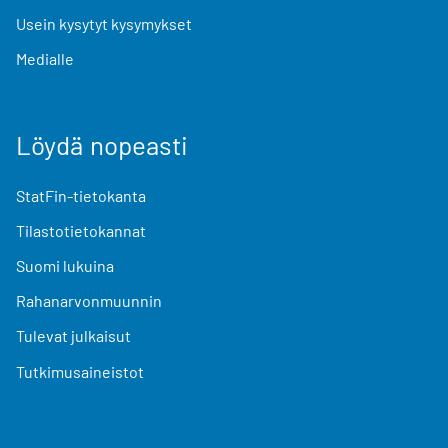
Usein kysytyt kysymykset
Medialle
Löydä nopeasti
StatFin-tietokanta
Tilastotietokannat
Suomi lukuina
Rahanarvonmuunnin
Tulevat julkaisut
Tutkimusaineistot