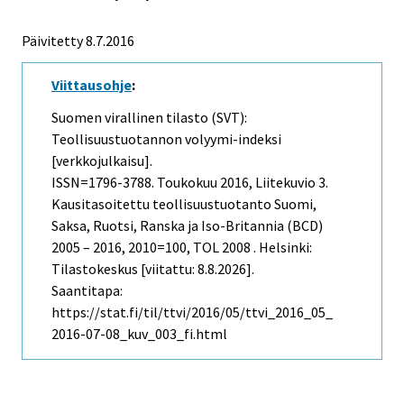
Päivitetty 8.7.2016
Viittausohje
:
Suomen virallinen tilasto (SVT):
Teollisuustuotannon volyymi-indeksi
[verkkojulkaisu].
ISSN=1796-3788.
Toukokuu
2016, Liitekuvio 3.
Kausitasoitettu teollisuustuotanto Suomi,
Saksa, Ruotsi, Ranska ja Iso-Britannia (BCD)
2005 – 2016, 2010=100, TOL 2008 . Helsinki:
Tilastokeskus [viitattu: 8.8.2026].
Saantitapa:
https://stat.fi/til/ttvi/2016/05/ttvi_2016_05_
2016-07-08_kuv_003_fi.html