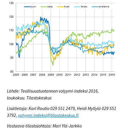
Lähde: Teollisuustuotannon volyymi-indeksi 2016,
toukokuu. Tilastokeskus
Lisätietoja: Kari Rautio 029 551 2479, Heidi Myllylä 029 551
3792,
volyymi.indeksi@tilastokeskus.fi
Vastaava tilastojohtaja: Mari Ylä-Jarkko