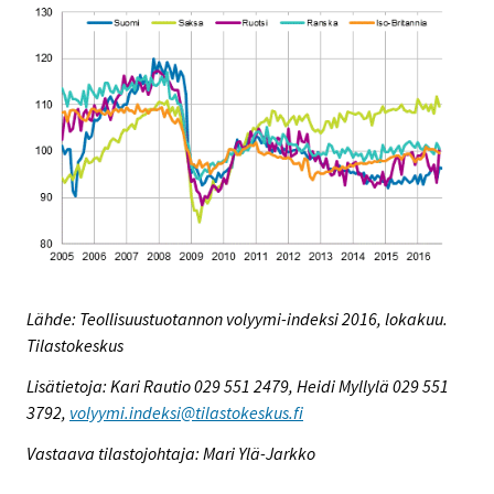
Lähde: Teollisuustuotannon volyymi-indeksi 2016, lokakuu.
Tilastokeskus
Lisätietoja: Kari Rautio 029 551 2479, Heidi Myllylä 029 551
3792,
volyymi.indeksi@tilastokeskus.fi
Vastaava tilastojohtaja: Mari Ylä-Jarkko