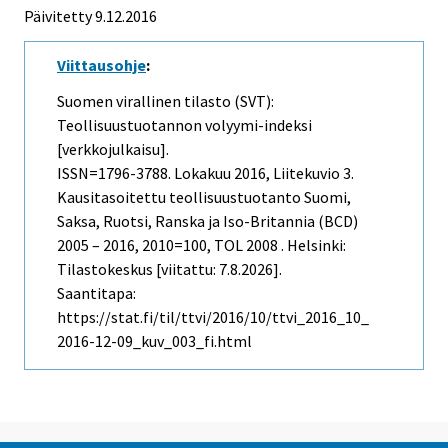
Päivitetty 9.12.2016
Viittausohje
:
Suomen virallinen tilasto (SVT):
Teollisuustuotannon volyymi-indeksi
[verkkojulkaisu].
ISSN=1796-3788.
Lokakuu
2016, Liitekuvio 3.
Kausitasoitettu teollisuustuotanto Suomi,
Saksa, Ruotsi, Ranska ja Iso-Britannia (BCD)
2005 – 2016, 2010=100, TOL 2008 . Helsinki:
Tilastokeskus [viitattu: 7.8.2026].
Saantitapa:
https://stat.fi/til/ttvi/2016/10/ttvi_2016_10_
2016-12-09_kuv_003_fi.html