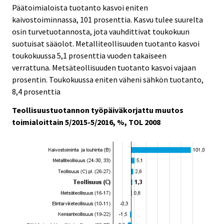
Päätoimialoista tuotanto kasvoi eniten
kaivostoiminnassa, 101 prosenttia. Kasvu tulee suurelta
osin turvetuotannosta, jota vauhdittivat toukokuun
suotuisat sääolot. Metalliteollisuuden tuotanto kasvoi
toukokuussa 5,1 prosenttia vuoden takaiseen
verrattuna. Metsäteollisuuden tuotanto kasvoi vajaan
prosentin. Toukokuussa eniten väheni sähkön tuotanto,
8,4 prosenttia
Teollisuustuotannon työpäiväkorjattu muutos
toimialoittain 5/2015-5/2016, %, TOL 2008