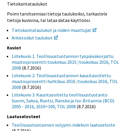
Tietokantataulukot
Poimi tarvitsemiasi tietoja taulukoiksi, tarkastele
tietoja kuvioina, tai lataa dataa käyttöösi.
Tietokantataulukot ja niiden muuttujat
Arkistoidut taulukot
Kuviot
Liitekuvio 1. Teollisuustuotannon työpäiväkorjattu
muutosprosentti toukokuu 2015 /toukokuu 2016, TOL
2008
(8.7.2016)
Liitekuvio 2. Teollisuustuotannon kausitasoitettu
muutosprosentti huhtikuu 2016 /toukokuu 2016, TOL
2008
(8.7.2016)
Liitekuvio 3. Kausitasoitettu teollisuustuotanto
Suomi, Saksa, Ruotsi, Ranska ja Iso-Britannia (BCD)
2005 - 2016, 2010=100, TOL 2008
(8.7.2016)
Laatuselosteet
Teollisuustuotannon volyymi-indeksin laatuseloste
(8.7.2016)