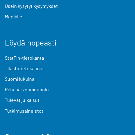
Usein kysytyt kysymykset
Medialle
Löydä nopeasti
StatFin-tietokanta
Tilastotietokannat
Suomi lukuina
Rahanarvonmuunnin
Tulevat julkaisut
Tutkimusaineistot