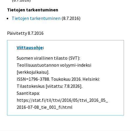
Tietojen tarkentuminen
Tietojen tarkentuminen
(8.7.2016)
Päivitetty 8.7.2016
Viittausohje
:
Suomen virallinen tilasto (SVT):
Teollisuustuotannon volyymi-indeksi
[verkkojulkaisu].
ISSN=1796-3788.
Toukokuu
2016. Helsinki:
Tilastokeskus [viitattu: 7.8.2026].
Saantitapa:
https://stat.fi/til/ttvi/2016/05/ttvi_2016_05_
2016-07-08_tie_001_fi.html