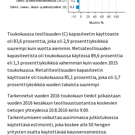
Toukokuussa teollisuuden (C) kapasiteetin käyttöaste
oli 83,6 prosenttia, joka oli 2,9 prosenttiyksikköä
suurempi kuin vuotta aiemmin. Metsäteollisuuden
kapasiteetista oli toukokuussa käytössä 89,6 prosenttia
eli 1,3 prosenttiyksikköä vähemmän kuin vuoden 2015
toukokuussa. Metalliteollisuuden kapasiteetin
käyttöaste oli toukokuussa 85,1 prosenttia, joka oli 3,7
prosenttiyksikköä vuoden takaista suurempi.
Tarkennetut vuoden 2016 toukokuun tiedot julkaistaan
vuoden 2016 kesäkuun teollisuustuotantoa koskevien
tietojen yhteydessä 10.8.2016 kello 9.00.
Tarkentumiseen vaikuttaa uusimmassa julkistuksessa
käytettävä estimointi, joka koskee alle 50 hengen
yritysten osalta käytettävää kausiveroaineistoa.