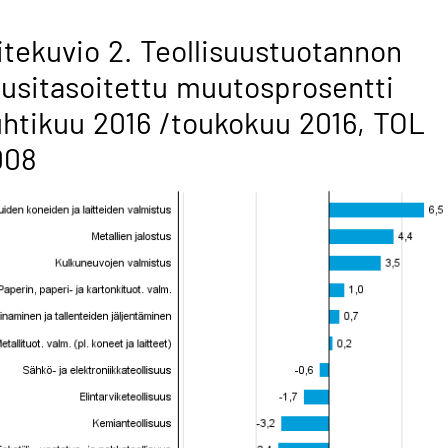
itekuvio 2. Teollisuustuotannon
usitasoitettu muutosprosentti
htikuu 2016 /toukokuu 2016, TOL
008