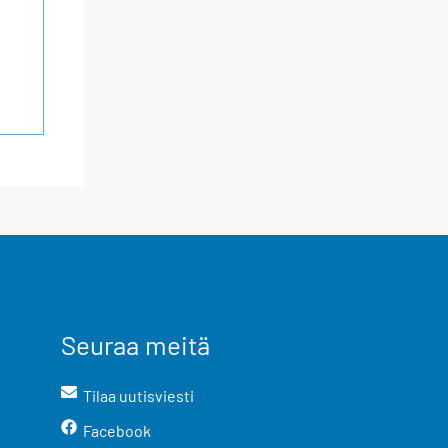
Seuraa meitä
Tilaa uutisviesti
Facebook