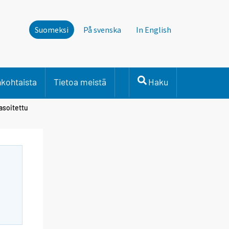
Suomeksi
På svenska
In English
nkohtaista
Tietoa meistä
Haku
asoitettu