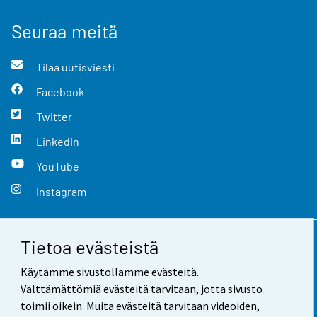
Seuraa meitä
Tilaa uutisviesti
Facebook
Twitter
LinkedIn
YouTube
Instagram
Tietoa evästeistä
Yhteystiedot
Käytämme sivustollamme evästeitä.
Palaute
Välttämättömiä evästeitä tarvitaan, jotta sivusto
toimii oikein. Muita evästeitä tarvitaan videoiden,
Käyttöehdot