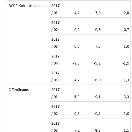
BCDE Koko teollisuus
2017
/ 01
4,2
7,0
2,8
2017
/ 02
-0,2
-0,9
-0,7
2017
/ 03
6,5
7,5
1,0
2017
/ 04
-3,3
-5,2
-1,9
2017
/ 05
4,7
6,0
1,3
C Teollisuus
2017
/ 01
5,8
9,1
3,3
2017
/ 02
0,5
-0,5
-1,0
2017
/ 03
7,2
8,3
1,1