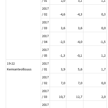
/ 01
2,0
3,1
1,1
2017
/ 02
-4,6
-4,3
0,3
2017
/ 03
3,6
3,6
0,0
2017
/ 04
-2,5
-4,0
-1,5
2017
/ 05
-1,3
-0,1
1,2
19-22
2017
Kemianteollisuus
/ 01
3,9
5,6
1,7
2017
/ 02
7,0
7,0
0,0
2017
/ 03
10,7
12,7
2,0
2017