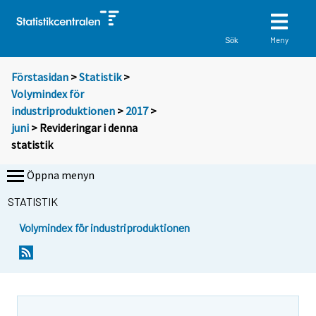
Meny
Sök
Förstasidan
>
Statistik
>
Volymindex för
industriproduktionen
>
2017
>
juni
> Revideringar i denna
statistik
Öppna menyn
STATISTIK
Volymindex för industriproduktionen