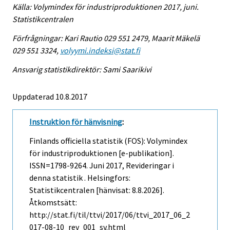
Källa: Volymindex för industriproduktionen 2017, juni.
Statistikcentralen
Förfrågningar: Kari Rautio 029 551 2479, Maarit Mäkelä
029 551 3324,
volyymi.indeksi@stat.fi
Ansvarig statistikdirektör: Sami Saarikivi
Uppdaterad 10.8.2017
Instruktion för hänvisning
:
Finlands officiella statistik (FOS): Volymindex
för industriproduktionen [e-publikation].
ISSN=1798-9264.
Juni
2017, Revideringar i
denna statistik . Helsingfors:
Statistikcentralen [hänvisat: 8.8.2026].
Åtkomstsätt:
http://stat.fi/til/ttvi/2017/06/ttvi_2017_06_2
017-08-10_rev_001_sv.html