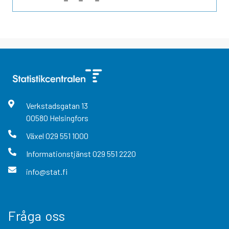
Verkstadsgatan
13
00580
Helsingfors
Växel
029 551 1000
Informationstjänst
029 551 2220
info@stat.fi
Fråga oss