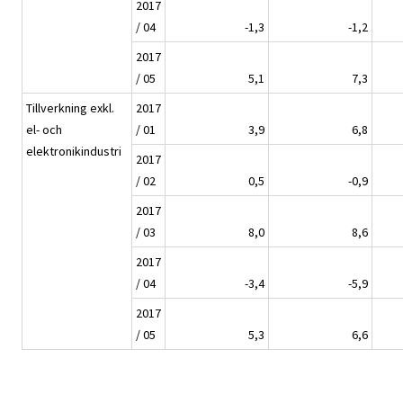
2017
/ 04
-1,3
-1,2
2017
/ 05
5,1
7,3
Tillverkning exkl.
2017
el- och
/ 01
3,9
6,8
elektronikindustri
2017
/ 02
0,5
-0,9
2017
/ 03
8,0
8,6
2017
/ 04
-3,4
-5,9
2017
/ 05
5,3
6,6