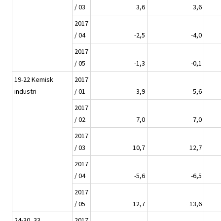
/ 03
3,6
3,6
2017
/ 04
-2,5
-4,0
2017
/ 05
-1,3
-0,1
19-22 Kemisk
2017
industri
/ 01
3,9
5,6
2017
/ 02
7,0
7,0
2017
/ 03
10,7
12,7
2017
/ 04
-5,6
-6,5
2017
/ 05
12,7
13,6
24-30, 33
2017