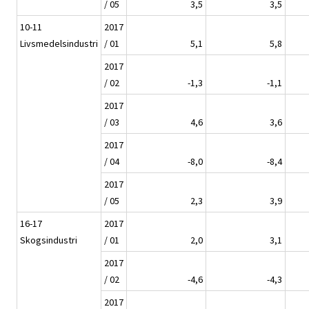
/ 05
3,5
3,5
10-11
2017
Livsmedelsindustri
/ 01
5,1
5,8
2017
/ 02
-1,3
-1,1
2017
/ 03
4,6
3,6
2017
/ 04
-8,0
-8,4
2017
/ 05
2,3
3,9
16-17
2017
Skogsindustri
/ 01
2,0
3,1
2017
/ 02
-4,6
-4,3
2017