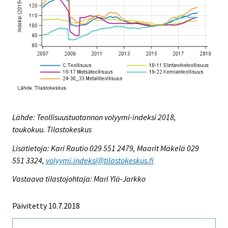
Lähde: Teollisuustuotannon volyymi-indeksi 2018,
toukokuu. Tilastokeskus
Lisätietoja: Kari Rautio 029 551 2479, Maarit Mäkelä 029
551 3324,
volyymi.indeksi@tilastokeskus.fi
Vastaava tilastojohtaja: Mari Ylä-Jarkko
Päivitetty 10.7.2018