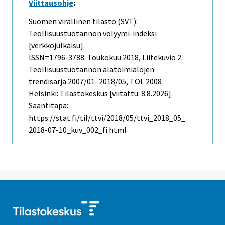
Viittausohje
:
Suomen virallinen tilasto (SVT):
Teollisuustuotannon volyymi-indeksi
[verkkojulkaisu].
ISSN=1796-3788.
Toukokuu
2018, Liitekuvio 2.
Teollisuustuotannon alatoimialojen
trendisarja 2007/01–2018/05, TOL 2008 .
Helsinki: Tilastokeskus [viitattu: 8.8.2026].
Saantitapa:
https://stat.fi/til/ttvi/2018/05/ttvi_2018_05_
2018-07-10_kuv_002_fi.html