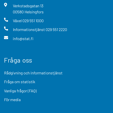
Verkstadsgatan
13
00580
Helsingfors
Växel
029 551 1000
Informationstjänst
029 551 2220
info@stat.fi
Fråga oss
Rådgivning och informationstjänst
Fråga om statistik
Vanliga frågor (FAQ)
För media