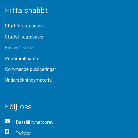
Hitta snabbt
StatFin-databasen
Statistikdatabaser
Finland i siffror
Prisomräknaren
Kommande publiceringar
Undersökningsmaterial
Följ oss
Beställ nyhetsbrev
Twitter