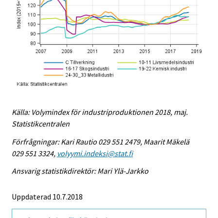
Källa: Volymindex för industriproduktionen 2018, maj.
Statistikcentralen
Förfrågningar: Kari Rautio 029 551 2479, Maarit Mäkelä
029 551 3324,
volyymi.indeksi@stat.fi
Ansvarig statistikdirektör: Mari Ylä-Jarkko
Uppdaterad 10.7.2018