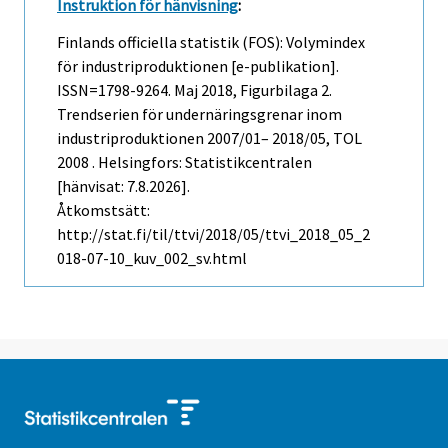
Instruktion för hänvisning
:
Finlands officiella statistik (FOS): Volymindex
för industriproduktionen [e-publikation].
ISSN=1798-9264.
Maj
2018, Figurbilaga 2.
Trendserien för undernäringsgrenar inom
industriproduktionen 2007/01– 2018/05, TOL
2008 . Helsingfors: Statistikcentralen
[hänvisat: 7.8.2026].
Åtkomstsätt:
http://stat.fi/til/ttvi/2018/05/ttvi_2018_05_2
018-07-10_kuv_002_sv.html