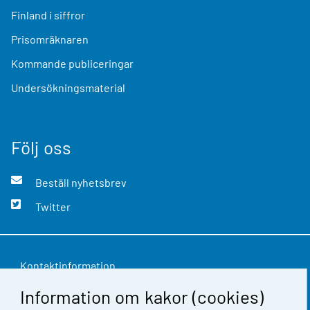
Finland i siffror
Prisomräknaren
Kommande publiceringar
Undersökningsmaterial
Följ oss
Beställ nyhetsbrev
Twitter
Kontaktinformation
Information om kakor (cookies)
Respons