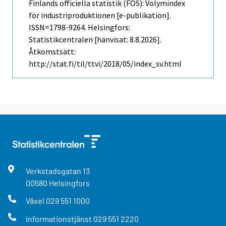
Finlands officiella statistik (FOS): Volymindex
för industriproduktionen [e-publikation].
ISSN=1798-9264. Helsingfors:
Statistikcentralen [hänvisat: 8.8.2026].
Åtkomstsätt:
http://stat.fi/til/ttvi/2018/05/index_sv.html
Verkstadsgatan
13
00580
Helsingfors
Växel
029 551 1000
Informationstjänst
029 551 2220